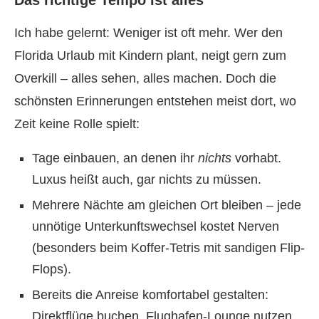
Das richtige Tempo ist alles
Ich habe gelernt: Weniger ist oft mehr. Wer den
Florida Urlaub mit Kindern plant, neigt gern zum
Overkill – alles sehen, alles machen. Doch die
schönsten Erinnerungen entstehen meist dort, wo
Zeit keine Rolle spielt:
Tage einbauen, an denen ihr
nichts
vorhabt.
Luxus heißt auch, gar nichts zu müssen.
Mehrere Nächte am gleichen Ort bleiben – jede
unnötige Unterkunftswechsel kostet Nerven
(besonders beim Koffer-Tetris mit sandigen Flip-
Flops).
Bereits die Anreise komfortabel gestalten:
Direktflüge buchen, Flughafen-Lounge nutzen,