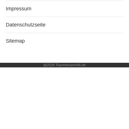
Impressum
Datenschutzseite
Sitemap
@2026 Traumreiseninfo.de