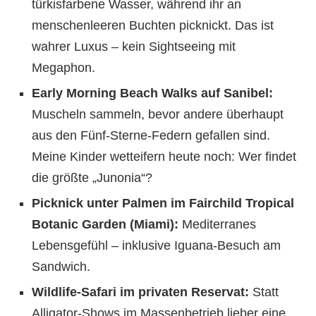
türkisfarbene Wasser, während ihr an
menschenleeren Buchten picknickt. Das ist
wahrer Luxus – kein Sightseeing mit
Megaphon.
Early Morning Beach Walks auf Sanibel:
Muscheln sammeln, bevor andere überhaupt
aus den Fünf-Sterne-Federn gefallen sind.
Meine Kinder wetteifern heute noch: Wer findet
die größte „Junonia“?
Picknick unter Palmen im Fairchild Tropical
Botanic Garden (Miami):
Mediterranes
Lebensgefühl – inklusive Iguana-Besuch am
Sandwich.
Wildlife-Safari im privaten Reservat:
Statt
Alligator-Shows im Massenbetrieb lieber eine