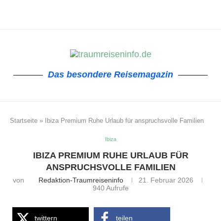
Das besondere Reisemagazin
Startseite
»
Ibiza Premium Ruhe Urlaub für anspruchsvolle Familien
Ibiza
IBIZA PREMIUM RUHE URLAUB FÜR
ANSPRUCHSVOLLE FAMILIEN
von
Redaktion-Traumreiseninfo
21. Februar 2026
940
Aufrufe
twittern
teilen