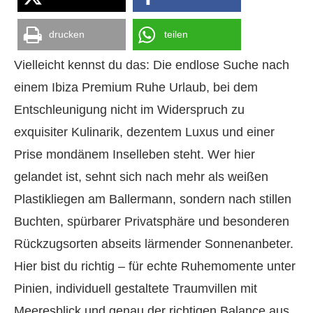
drucken
teilen
Vielleicht kennst du das: Die endlose Suche nach
einem Ibiza Premium Ruhe Urlaub, bei dem
Entschleunigung nicht im Widerspruch zu
exquisiter Kulinarik, dezentem Luxus und einer
Prise mondänem Inselleben steht. Wer hier
gelandet ist, sehnt sich nach mehr als weißen
Plastikliegen am Ballermann, sondern nach stillen
Buchten, spürbarer Privatsphäre und besonderen
Rückzugsorten abseits lärmender Sonnenanbeter.
Hier bist du richtig – für echte Ruhemomente unter
Pinien, individuell gestaltete Traumvillen mit
Meeresblick und genau der richtigen Balance aus