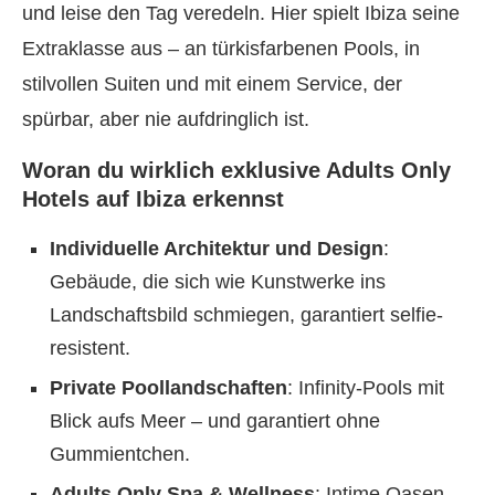
und leise den Tag veredeln. Hier spielt Ibiza seine
Extraklasse aus – an türkisfarbenen Pools, in
stilvollen Suiten und mit einem Service, der
spürbar, aber nie aufdringlich ist.
Woran du wirklich exklusive Adults Only
Hotels auf Ibiza erkennst
Individuelle Architektur und Design
:
Gebäude, die sich wie Kunstwerke ins
Landschaftsbild schmiegen, garantiert selfie-
resistent.
Private Poollandschaften
: Infinity-Pools mit
Blick aufs Meer – und garantiert ohne
Gummientchen.
Adults Only Spa & Wellness
: Intime Oasen