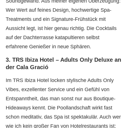
Soundgewand. Aus meiner eigenen Überzeugung:
Wer Wert auf feines Design, hochwertige Spa-
Treatments und ein Signature-Frühstück mit
Aussicht legt, ist hier genau richtig. Die Cocktails
auf der Dachterrasse katapultieren selbst
erfahrene Genießer in neue Sphären.
3. TRS Ibiza Hotel – Adults Only Deluxe an
der Cala Gració
Im TRS Ibiza Hotel locken stylische Adults Only
Vibes, exzellenter Service und ein Gefühl von
Entspanntheit, das man sonst nur aus Boutique-
Hideaways kennt. Die Poollandschaft wirkt fast
schon meditativ, das Spa ist spektakulär. Auch wer
wie ich kein großer Fan von Hotelrestaurants ist: