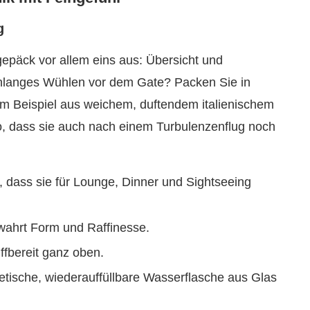
g
päck vor allem eins aus: Übersicht und
tenlanges Wühlen vor dem Gate? Packen Sie in
um Beispiel aus weichem, duftendem italienischem
so, dass sie auch nach einem Turbulenzenflug noch
, dass sie für Lounge, Dinner und Sightseeing
wahrt Form und Raffinesse.
ffbereit ganz oben.
hetische, wiederauffüllbare Wasserflasche aus Glas