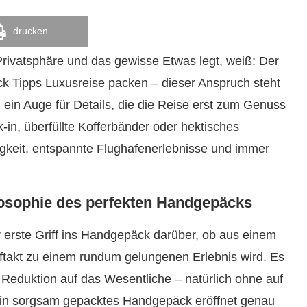
drucken
 Privatsphäre und das gewisse Etwas legt, weiß: Der
 Tipps Luxusreise packen – dieser Anspruch steht
 ein Auge für Details, die die Reise erst zum Genuss
n, überfüllte Kofferbänder oder hektisches
gkeit, entspannte Flughafenerlebnisse und immer
losophie des perfekten Handgepäcks
r erste Griff ins Handgepäck darüber, ob aus einem
ftakt zu einem rundum gelungenen Erlebnis wird. Es
 Reduktion auf das Wesentliche – natürlich ohne auf
n. Ein sorgsam gepacktes Handgepäck eröffnet genau