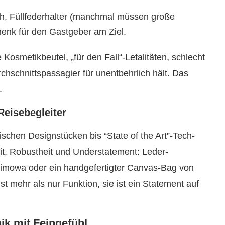
h, Füllfederhalter (manchmal müssen große
henk für den Gastgeber am Ziel.
Kosmetikbeutel, „für den Fall“-Letalitäten, schlecht
chschnittspassagier für unentbehrlich hält. Das
.
Reisebegleiter
ischen Designstücken bis “State of the Art”-Tech-
it, Robustheit und Understatement: Leder-
Rimowa oder ein handgefertigter Canvas-Bag von
 mehr als nur Funktion, sie ist ein Statement auf
ik mit Feingefühl