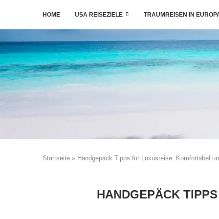
HOME
USA REISEZIELE
TRAUMREISEN IN EUROP
Startseite
»
Handgepäck Tipps für Luxusreise: Komfortabel und
HANDGEPÄCK TIPPS