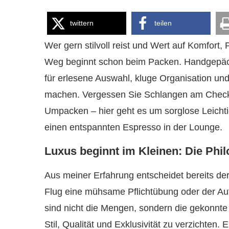
twittern
teilen
Wer gern stilvoll reist und Wert auf Komfort,
Weg beginnt schon beim Packen. Handgepäck
für erlesene Auswahl, kluge Organisation und
machen. Vergessen Sie Schlangen am Check-i
Umpacken – hier geht es um sorglose Leichti
einen entspannten Espresso in der Lounge.
Luxus beginnt im Kleinen: Die Phi
Aus meiner Erfahrung entscheidet bereits de
Flug eine mühsame Pflichtübung oder der Au
sind nicht die Mengen, sondern die gekonnte
Stil, Qualität und Exklusivität zu verzichte