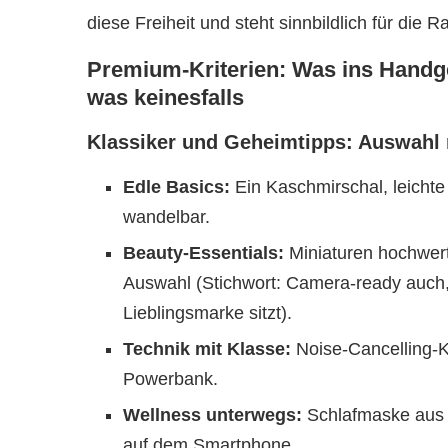
diese Freiheit und steht sinnbildlich für die R
Premium-Kriterien: Was ins Handg
was keinesfalls
Klassiker und Geheimtipps: Auswahl
Edle Basics:
Ein Kaschmirschal, leichte 
wandelbar.
Beauty-Essentials:
Miniaturen hochwert
Auswahl (Stichwort: Camera-ready auch
Lieblingsmarke sitzt).
Technik mit Klasse:
Noise-Cancelling-Ko
Powerbank.
Wellness unterwegs:
Schlafmaske aus S
auf dem Smartphone.