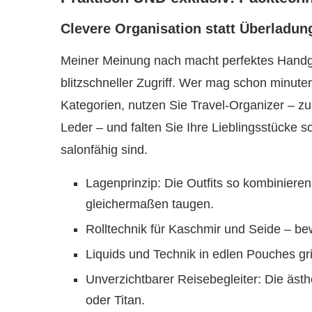
Clevere Organisation statt Überladun
Meiner Meinung nach macht perfektes Handge
blitzschneller Zugriff. Wer mag schon minu
Kategorien, nutzen Sie Travel-Organizer – z
Leder – und falten Sie Ihre Lieblingsstücke 
salonfähig sind.
Lagenprinzip: Die Outfits so kombinieren
gleichermaßen taugen.
Rolltechnik für Kaschmir und Seide – be
Liquids und Technik in edlen Pouches gri
Unverzichtbarer Reisebegleiter: Die äst
oder Titan.