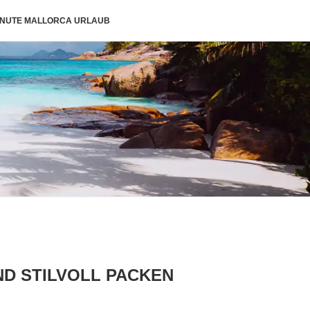
INUTE MALLORCA URLAUB
D STILVOLL PACKEN