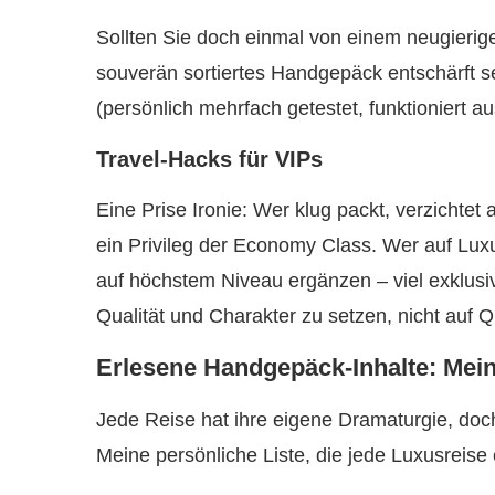
Sollten Sie doch einmal von einem neugieri
souverän sortiertes Handgepäck entschärft sel
(persönlich mehrfach getestet, funktioniert a
Travel-Hacks für VIPs
Eine Prise Ironie: Wer klug packt, verzichtet 
ein Privileg der Economy Class. Wer auf Luxus
auf höchstem Niveau ergänzen – viel exklusiv
Qualität und Charakter zu setzen, nicht auf Q
Erlesene Handgepäck-Inhalte: Mei
Jede Reise hat ihre eigene Dramaturgie, do
Meine persönliche Liste, die jede Luxusreis