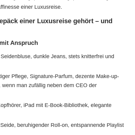
affinesse einer Luxusreise.
epäck einer Luxusreise gehört – und
 mit Anspruch
Seidenbluse, dunkle Jeans, stets knitterfrei und
iger Pflege, Signature-Parfum, dezente Make-up-
, wenn man zufällig neben dem CEO der
pfhörer, iPad mit E-Book-Bibliothek, elegante
eide, beruhigender Roll-on, entspannende Playlist