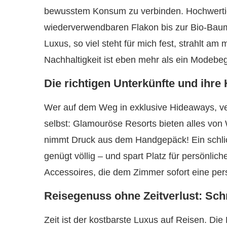
bewusstem Konsum zu verbinden. Hochwertige
wiederverwendbaren Flakon bis zur Bio-Bau
Luxus, so viel steht für mich fest, strahlt am 
Nachhaltigkeit ist eben mehr als ein Modebegri
Die richtigen Unterkünfte und ihr
Wer auf dem Weg in exklusive Hideaways, ver
selbst: Glamouröse Resorts bieten alles v
nimmt Druck aus dem Handgepäck! Ein schli
genügt völlig – und spart Platz für persönlich
Accessoires, die dem Zimmer sofort eine per
Reisegenuss ohne Zeitverlust: Sc
Zeit ist der kostbarste Luxus auf Reisen. Di