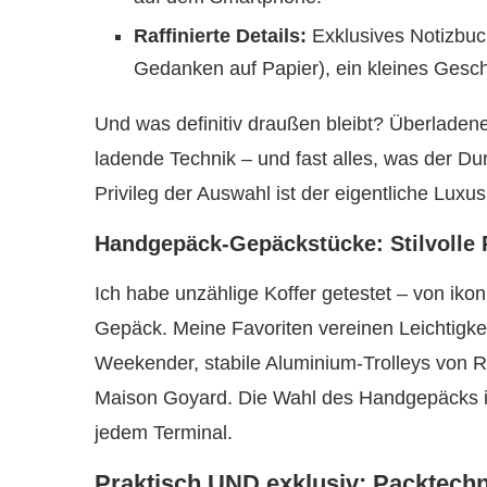
Raffinierte Details:
Exklusives Notizbuc
Gedanken auf Papier), ein kleines Gesc
Und was definitiv draußen bleibt? Überladene 
ladende Technik – und fast alles, was der Dur
Privileg der Auswahl ist der eigentliche Luxus
Handgepäck-Gepäckstücke: Stilvolle 
Ich habe unzählige Koffer getestet – von ikon
Gepäck. Meine Favoriten vereinen Leichtigke
Weekender, stabile Aluminium-Trolleys von 
Maison Goyard. Die Wahl des Handgepäcks ist
jedem Terminal.
Praktisch UND exklusiv: Packtechn