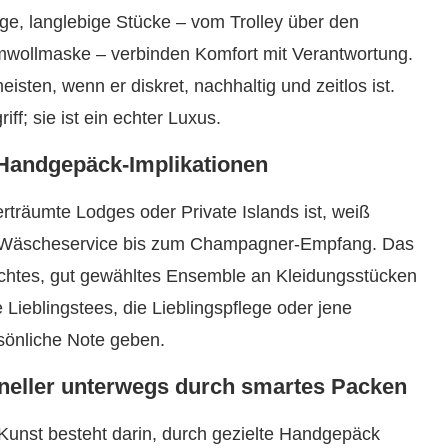
, langlebige Stücke – vom Trolley über den
mwollmaske – verbinden Komfort mit Verantwortung.
meisten, wenn er diskret, nachhaltig und zeitlos ist.
ff; sie ist ein echter Luxus.
e Handgepäck-Implikationen
träumte Lodges oder Private Islands ist, weiß
on Wäscheservice bis zum Champagner-Empfang. Das
chtes, gut gewähltes Ensemble an Kleidungsstücken
e Lieblingstees, die Lieblingspflege oder jene
sönliche Note geben.
hneller unterwegs durch smartes Packen
e Kunst besteht darin, durch gezielte Handgepäck