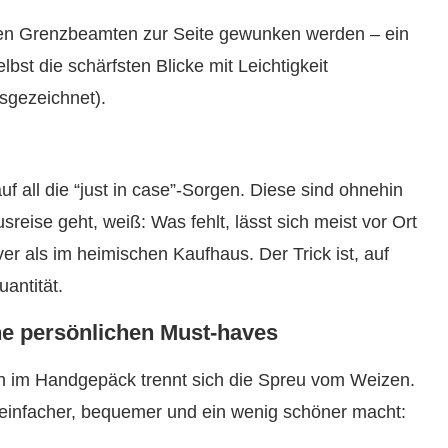
gen Grenzbeamten zur Seite gewunken werden – ein
bst die schärfsten Blicke mit Leichtigkeit
usgezeichnet).
auf all die “just in case”-Sorgen. Diese sind ohnehin
reise geht, weiß: Was fehlt, lässt sich meist vor Ort
er als im heimischen Kaufhaus. Der Trick ist, auf
uantität.
ne persönlichen Must-haves
ch im Handgepäck trennt sich die Spreu vom Weizen.
e einfacher, bequemer und ein wenig schöner macht: