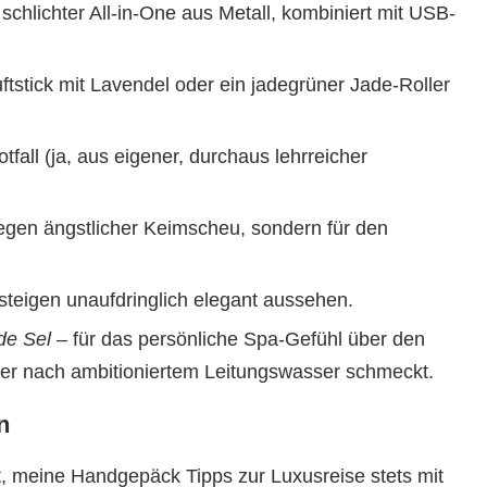
schlichter All-in-One aus Metall, kombiniert mit USB-
uftstick mit Lavendel oder ein jadegrüner Jade-Roller
tfall (ja, aus eigener, durchaus lehrreicher
egen ängstlicher Keimscheu, sondern für den
teigen unaufdringlich elegant aussehen.
de Sel
– für das persönliche Spa-Gefühl über den
er nach ambitioniertem Leitungswasser schmeckt.
n
, meine Handgepäck Tipps zur Luxusreise stets mit