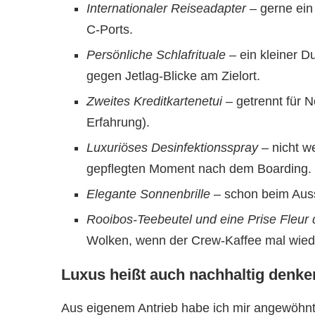
Internationaler Reiseadapter
– gerne ein 
C-Ports.
Persönliche Schlafrituale
– ein kleiner D
gegen Jetlag-Blicke am Zielort.
Zweites Kreditkartenetui
– getrennt für No
Erfahrung).
Luxuriöses Desinfektionsspray
– nicht w
gepflegten Moment nach dem Boarding.
Elegante Sonnenbrille
– schon beim Auss
Rooibos-Teebeutel und eine Prise Fleur 
Wolken, wenn der Crew-Kaffee mal wied
Luxus heißt auch nachhaltig denke
Aus eigenem Antrieb habe ich mir angewöhnt