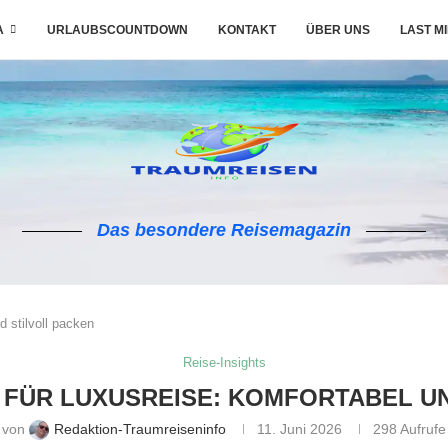
A
URLAUBSCOUNTDOWN
KONTAKT
ÜBER UNS
LAST M
Das besondere Reisemagazin
 stilvoll packen
Reise-Insights
 FÜR LUXUSREISE: KOMFORTABEL UN
von
Redaktion-Traumreiseninfo
11. Juni 2026
298
Aufrufe