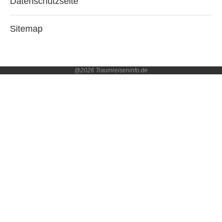
Datenschutzseite
Sitemap
@2026 Traumreiseninfo.de