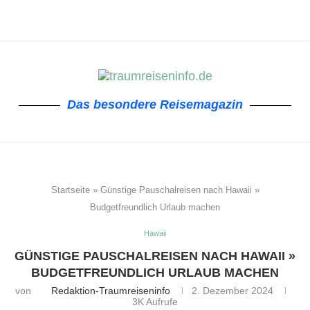
Das besondere Reisemagazin
Startseite
»
Günstige Pauschalreisen nach Hawaii »
Budgetfreundlich Urlaub machen
Hawaii
GÜNSTIGE PAUSCHALREISEN NACH HAWAII »
BUDGETFREUNDLICH URLAUB MACHEN
von
Redaktion-Traumreiseninfo
2. Dezember 2024
3K
Aufrufe