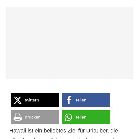
twittern
teilen
drucken
teilen
Hawaii ist ein beliebtes Ziel für Urlauber, die