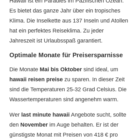
Hawaii ist ein Paradies im Pazifischen Ozean.
Es bietet das ganze Jahr über ein tropisches
Klima. Die Inselkette aus 137 Inseln und Atollen
hat ein perfektes Reiseklima. Zu jeder
Jahreszeit ist Urlaubsspaß garantiert.
Optimale Monate für Preisersparnisse
Die Monate
Mai bis Oktober
sind ideal, um
hawaii reisen preise
zu sparen. In dieser Zeit
sind die Temperaturen 25-32 Grad Celsius. Die
Wassertemperaturen sind angenehm warm.
Wer
last minute hawaii
Angebote sucht, sollte
den
November
im Auge behalten. Er ist der
günstigste Monat mit Preisen von 418 € pro