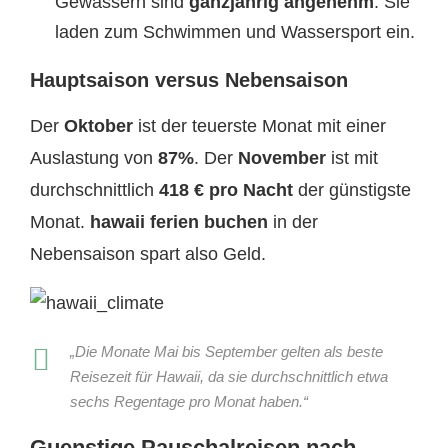
Gewässern sind
ganzjährig angenehm
. Sie
laden zum Schwimmen und Wassersport ein.
Hauptsaison versus Nebensaison
Der
Oktober
ist der teuerste Monat mit einer
Auslastung von
87%
. Der
November
ist mit
durchschnittlich
418 € pro Nacht
der günstigste
Monat.
hawaii ferien buchen
in der
Nebensaison spart also Geld.
„Die Monate Mai bis September gelten als beste
Reisezeit für Hawaii, da sie durchschnittlich etwa
sechs Regentage pro Monat haben.“
Guenstige Pauschalreisen nach