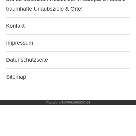
traumhafte Urlaubsziele & Orte!
Kontakt
Impressum
Datenschutzseite
Sitemap
@2026 Traumreiseninfo.de