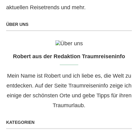
aktuellen Reisetrends und mehr.
ÜBER UNS
Robert aus der Redaktion Traumreiseninfo
Mein Name ist Robert und ich liebe es, die Welt zu
entdecken. Auf der Seite Traumreiseninfo zeige ich
einige der schönsten Orte und gebe Tipps für ihren
Traumurlaub.
KATEGORIEN