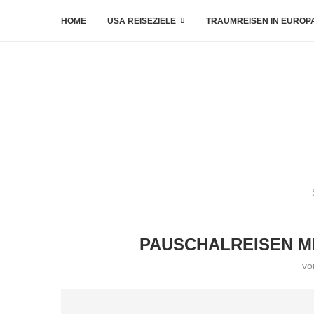
HOME
USA REISEZIELE
TRAUMREISEN IN EUROP
PAUSCHALREISEN MI
v