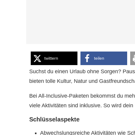
twittern
teilen
Suchst du einen Urlaub ohne Sorgen? Pauscha
bieten tolle Kultur, Natur und Gastfreundscha
Bei All-Inclusive-Paketen bekommst du mehr
viele Aktivitäten sind inklusive. So wird dei
Schlüsselaspekte
Abwechslungsreiche Aktivitäten wie Sc