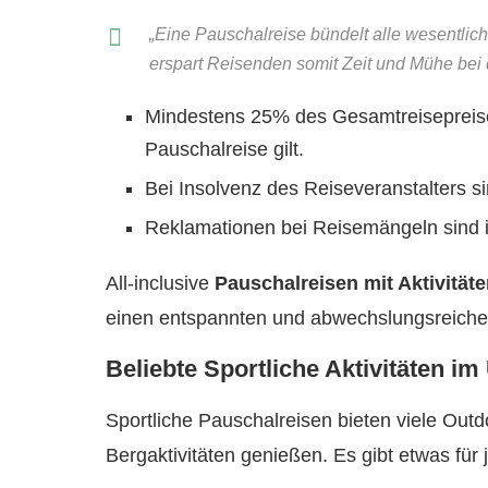
„Eine Pauschalreise bündelt alle wesentli
erspart Reisenden somit Zeit und Mühe bei 
Mindestens 25% des Gesamtreisepreises
Pauschalreise gilt.
Bei Insolvenz des Reiseveranstalters si
Reklamationen bei Reisemängeln sind im
All-inclusive
Pauschalreisen mit Aktivität
einen entspannten und abwechslungsreiche
Beliebte Sportliche Aktivitäten im
Sportliche Pauschalreisen bieten viele Out
Bergaktivitäten genießen. Es gibt etwas fü