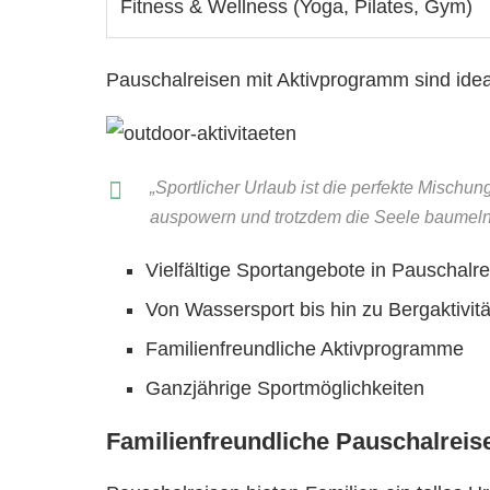
Fitness & Wellness (Yoga, Pilates, Gym)
Pauschalreisen mit Aktivprogramm sind idea
„Sportlicher Urlaub ist die perfekte Mischu
auspowern und trotzdem die Seele baumeln
Vielfältige Sportangebote in Pauschalr
Von Wassersport bis hin zu Bergaktivit
Familienfreundliche Aktivprogramme
Ganzjährige Sportmöglichkeiten
Familienfreundliche Pauschalrei