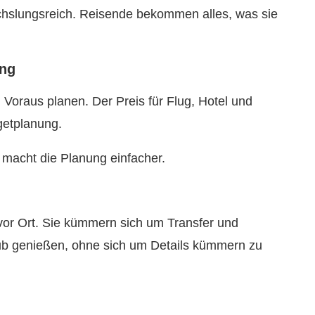
chslungsreich. Reisende bekommen alles, was sie
ung
Voraus planen. Der Preis für Flug, Hotel und
dgetplanung.
macht die Planung einfacher.
 vor Ort. Sie kümmern sich um Transfer und
aub genießen, ohne sich um Details kümmern zu