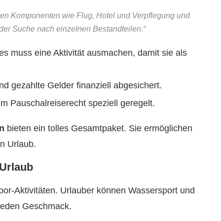
chen Komponenten wie Flug, Hotel und Verpflegung und
der Suche nach einzelnen Bestandteilen.“
 muss eine Aktivität ausmachen, damit sie als
nd gezahlte Gelder finanziell abgesichert.
 Pauschalreiserecht speziell geregelt.
en
bieten ein tolles Gesamtpaket. Sie ermöglichen
n Urlaub.
 Urlaub
door-Aktivitäten. Urlauber können Wassersport und
r jeden Geschmack.