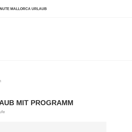
INUTE MALLORCA URLAUB
m
RLAUB MIT PROGRAMM
ufe