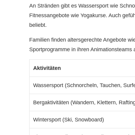
An Stränden gibt es Wassersport wie Schnor
Fitnessangebote wie Yogakurse. Auch gefü
beliebt.
Familien finden altersgerechte Angebote wi
Sportprogramme in ihren Animationsteams an
Aktivitäten
Wassersport (Schnorcheln, Tauchen, Surfe
Bergaktivitäten (Wandern, Klettern, Rafti
Wintersport (Ski, Snowboard)