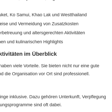
huket, Ko Samui, Khao Lak und Westthailand
reise und Vermeidung von Zusatzkosten
rbetreuung und altersgerechten Aktivitäten
nen und kulinarischen Highlights
tivitäten im Überblick
aben viele Vorteile. Sie bieten nicht nur eine gute
 die Organisation vor Ort sind professionell.
 Dinge inklusive. Dazu gehören Unterkunft, Verpflegung
ltungsprogramme sind oft dabei.