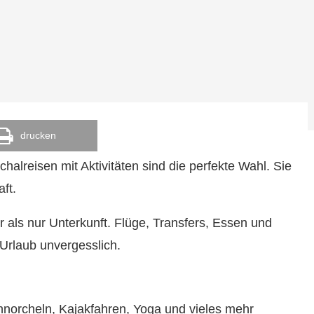
drucken
lreisen mit Aktivitäten sind die perfekte Wahl. Sie
ft.
 als nur Unterkunft. Flüge, Transfers, Essen und
n Urlaub unvergesslich.
hnorcheln, Kajakfahren, Yoga und vieles mehr