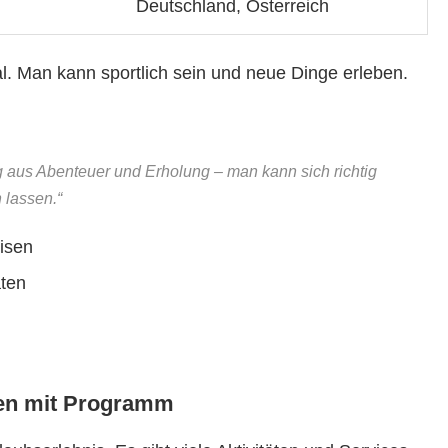
Deutschland, Österreich
l. Man kann sportlich sein und neue Dinge erleben.
ng aus Abenteuer und Erholung – man kann sich richtig
 lassen.“
eisen
äten
sen mit Programm