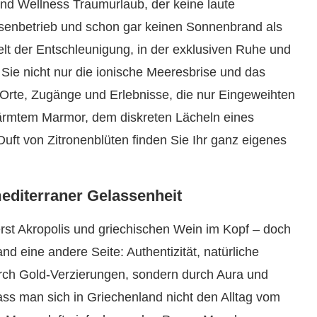
d Wellness Traumurlaub, der keine laute
ssenbetrieb und schon gar keinen Sonnenbrand als
lt der Entschleunigung, in der exklusiven Ruhe und
 Sie nicht nur die ionische Meeresbrise und das
 Orte, Zugänge und Erlebnisse, die nur Eingeweihten
rmtem Marmor, dem diskreten Lächeln eines
ft von Zitronenblüten finden Sie Ihr ganz eigenes
diterraner Gelassenheit
erst Akropolis und griechischen Wein im Kopf – doch
nd eine andere Seite: Authentizität, natürliche
urch Gold-Verzierungen, sondern durch Aura und
dass man sich in Griechenland nicht den Alltag vom