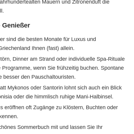
jahrhundertealten Mauern und Zitronenduft die
l.
e Genießer
r sind die besten Monate für Luxus und
iechenland Ihnen (fast) allein.
örn, Dinner am Strand oder individuelle Spa-Rituale
e Programme, wenn Sie frühzeitig buchen. Spontane
e besser den Pauschaltouristen.
att Mykonos oder Santorin lohnt sich auch ein Blick
nisia oder die himmlisch ruhige Mani-Halbinsel.
s eröffnen oft Zugänge zu Klöstern, Buchten oder
 kennen.
hönes Sommerbuch mit und lassen Sie Ihr