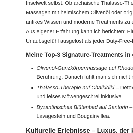
Inselwelt selbst. Ob archaische Thalasso-Th
Massagen mit heimischem Olivenöl oder origi
antikes Wissen und moderne Treatments zu ei
Aus eigener Erfahrung kann ich berichten: E
Urlaubsgefühl ausgelöst als jeder Duty-Free-E
Meine Top-3 Signature-Treatments in
Olivenöl-Ganzkörpermassage auf Rhod
Berührung. Danach fühlt man sich nicht 
Thalasso-Therapie auf Chalkidiki
– Detox
und leises Möwengeschrei inklusive.
Byzantinisches Blütenbad auf Santorin
– 
Lavagestein und Bougainvillea.
Kulturelle Erlebnisse – Luxus, der 