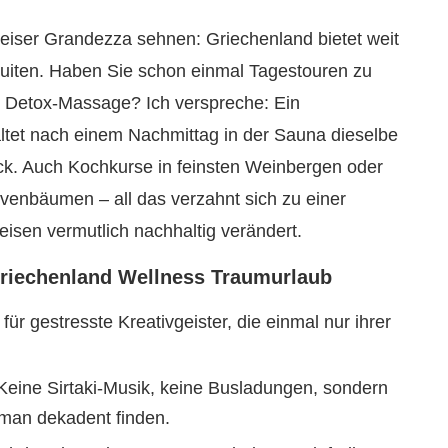
h leiser Grandezza sehnen: Griechenland bietet weit
-Suiten. Haben Sie schon einmal Tagestouren zu
r Detox-Massage? Ich verspreche: Ein
tet nach einem Nachmittag in der Sauna dieselbe
ck. Auch Kochkurse in feinsten Weinbergen oder
ivenbäumen – all das verzahnt sich zu einer
eisen vermutlich nachhaltig verändert.
Griechenland Wellness Traumurlaub
für gestresste Kreativgeister, die einmal nur ihrer
Keine Sirtaki-Musik, keine Busladungen, sondern
man dekadent finden.