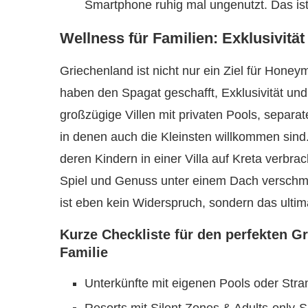
Smartphone ruhig mal ungenutzt. Das ist
Wellness für Familien: Exklusivitä
Griechenland ist nicht nur ein Ziel für Hone
haben den Spagat geschafft, Exklusivität und 
großzügige Villen mit privaten Pools, separ
in denen auch die Kleinsten willkommen sin
deren Kindern in einer Villa auf Kreta verbra
Spiel und Genuss unter einem Dach verschm
ist eben kein Widerspruch, sondern das ulti
Kurze Checkliste für den perfekten G
Familie
Unterkünfte mit eigenen Pools oder Str