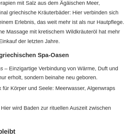
erapien mit Salz aus dem Ägäischen Meer,
nal griechische Kräuterbäder: Hier verbinden sich
nem Erlebnis, das weit mehr ist als nur Hautpflege.
ine Massage mit kretischem Wildkräuteröl hat mehr
inkauf der letzten Jahre.
 griechischen Spa-Oasen
os
– Einzigartige Verbindung von Wärme, Duft und
nur erholt, sondern beinahe neu geboren.
 für Körper und Seele: Meerwasser, Algenwraps
Hier wird Baden zur rituellen Auszeit zwischen
bleibt