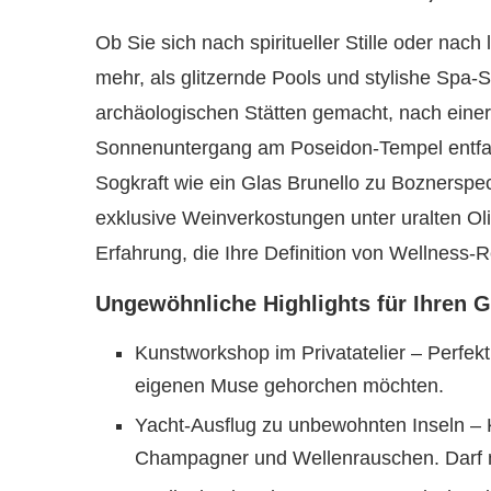
Ob Sie sich nach spiritueller Stille oder nac
mehr, als glitzernde Pools und stylishe Spa
archäologischen Stätten gemacht, nach eine
Sonnenuntergang am Poseidon-Tempel entfal
Sogkraft wie ein Glas Brunello zu Boznerspe
exklusive Weinverkostungen unter uralten Ol
Erfahrung, die Ihre Definition von Wellness-R
Ungewöhnliche Highlights für Ihren 
Kunstworkshop im Privatatelier – Perfekt 
eigenen Muse gehorchen möchten.
Yacht-Ausflug zu unbewohnten Inseln – 
Champagner und Wellenrauschen. Darf 