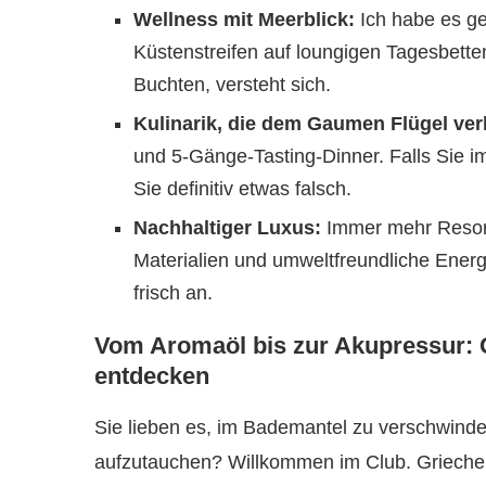
Wellness mit Meerblick:
Ich habe es ge
Küstenstreifen auf loungigen Tagesbetten
Buchten, versteht sich.
Kulinarik, die dem Gaumen Flügel verl
und 5-Gänge-Tasting-Dinner. Falls Sie 
Sie definitiv etwas falsch.
Nachhaltiger Luxus:
Immer mehr Resorts
Materialien und umweltfreundliche Energi
frisch an.
Vom Aromaöl bis zur Akupressur: 
entdecken
Sie lieben es, im Bademantel zu verschwind
aufzutauchen? Willkommen im Club. Griechenla