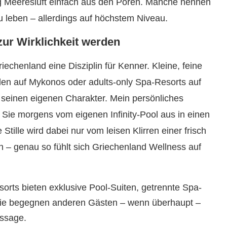
zug Meeresluft einfach aus den Poren. Manche nennen
u leben – allerdings auf höchstem Niveau.
ur Wirklichkeit werden
iechenland eine Disziplin für Kenner. Kleine, feine
llen auf Mykonos oder adults-only Spa-Resorts auf
t seinen eigenen Charakter. Mein persönliches
em Sie morgens vom eigenen Infinity-Pool aus in einen
tille wird dabei nur vom leisen Klirren einer frisch
 – genau so fühlt sich Griechenland Wellness auf
orts bieten exklusive Pool-Suiten, getrennte Spa-
 Sie begegnen anderen Gästen – wenn überhaupt –
ssage.