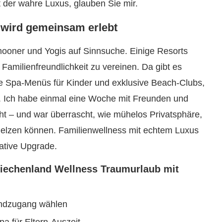
 der wahre Luxus, glauben Sie mir.
t wird gemeinsam erlebt
ymooner und Yogis auf Sinnsuche. Einige Resorts
Familienfreundlichkeit zu vereinen. Da gibt es
ate Spa-Menüs für Kinder und exklusive Beach-Clubs,
d. Ich habe einmal eine Woche mit Freunden und
cht – und war überrascht, wie mühelos Privatsphäre,
elzen können. Familienwellness mit echtem Luxus
mative Upgrade.
riechenland Wellness Traumurlaub mit
andzugang wählen