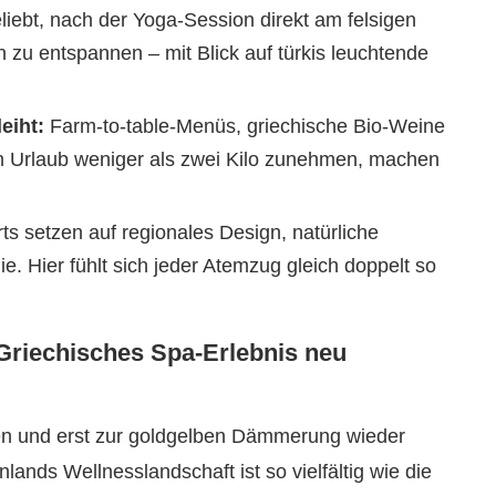
liebt, nach der Yoga-Session direkt am felsigen
 zu entspannen – mit Blick auf türkis leuchtende
eiht:
Farm-to-table-Menüs, griechische Bio-Weine
im Urlaub weniger als zwei Kilo zunehmen, machen
 setzen auf regionales Design, natürliche
e. Hier fühlt sich jeder Atemzug gleich doppelt so
Griechisches Spa-Erlebnis neu
en und erst zur goldgelben Dämmerung wieder
nds Wellnesslandschaft ist so vielfältig wie die