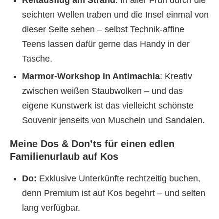
Reitausflug am Strand
: In aller Früh durch die
seichten Wellen traben und die Insel einmal von
dieser Seite sehen – selbst Technik-affine
Teens lassen dafür gerne das Handy in der
Tasche.
Marmor-Workshop in Antimachia
: Kreativ
zwischen weißen Staubwolken – und das
eigene Kunstwerk ist das vielleicht schönste
Souvenir jenseits von Muscheln und Sandalen.
Meine Dos & Don’ts für einen edlen
Familienurlaub auf Kos
Do:
Exklusive Unterkünfte rechtzeitig buchen,
denn Premium ist auf Kos begehrt – und selten
lang verfügbar.