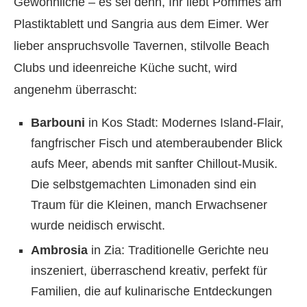
Gewöhnliche – es sei denn, Ihr liebt Pommes am
Plastiktablett und Sangria aus dem Eimer. Wer
lieber anspruchsvolle Tavernen, stilvolle Beach
Clubs und ideenreiche Küche sucht, wird
angenehm überrascht:
Barbouni
in Kos Stadt: Modernes Island-Flair,
fangfrischer Fisch und atemberaubender Blick
aufs Meer, abends mit sanfter Chillout-Musik.
Die selbstgemachten Limonaden sind ein
Traum für die Kleinen, manch Erwachsener
wurde neidisch erwischt.
Ambrosia
in Zia: Traditionelle Gerichte neu
inszeniert, überraschend kreativ, perfekt für
Familien, die auf kulinarische Entdeckungen