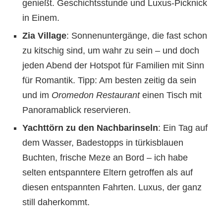
genießt. Geschichtsstunde und Luxus-Picknick
in Einem.
Zia Village
: Sonnenuntergänge, die fast schon
zu kitschig sind, um wahr zu sein – und doch
jeden Abend der Hotspot für Familien mit Sinn
für Romantik. Tipp: Am besten zeitig da sein
und im
Oromedon Restaurant
einen Tisch mit
Panoramablick reservieren.
Yachttörn zu den Nachbarinseln
: Ein Tag auf
dem Wasser, Badestopps in türkisblauen
Buchten, frische Meze an Bord – ich habe
selten entspanntere Eltern getroffen als auf
diesen entspannten Fahrten. Luxus, der ganz
still daherkommt.