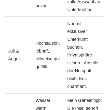
volle Auswahl an
privat
Unterkünften.
Nur mit
exklusiver
Unterkunft
Hochsaison,
buchen,
Juli &
lebhaft,
Privatsphäre
August
teilweise gut
sichern. Abseits
gefüllt
der Hotspots
bleibt Kos
charmant.
Wasser
Mein Geheimtipp:
warm,
Die Insel gehört