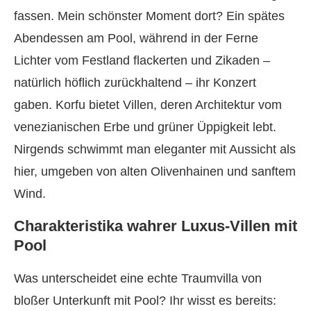
fassen. Mein schönster Moment dort? Ein spätes
Abendessen am Pool, während in der Ferne
Lichter vom Festland flackerten und Zikaden –
natürlich höflich zurückhaltend – ihr Konzert
gaben. Korfu bietet Villen, deren Architektur vom
venezianischen Erbe und grüner Üppigkeit lebt.
Nirgends schwimmt man eleganter mit Aussicht als
hier, umgeben von alten Olivenhainen und sanftem
Wind.
Charakteristika wahrer Luxus-Villen mit
Pool
Was unterscheidet eine echte Traumvilla von
bloßer Unterkunft mit Pool? Ihr wisst es bereits: