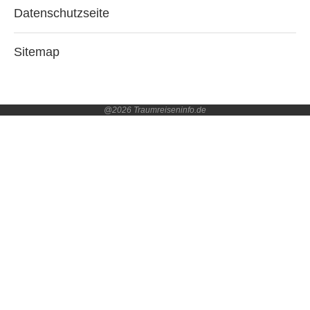
Datenschutzseite
Sitemap
@2026 Traumreiseninfo.de