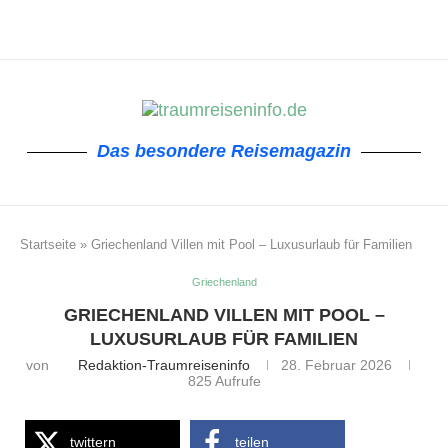
Das besondere Reisemagazin
Startseite
»
Griechenland Villen mit Pool – Luxusurlaub für Familien
Griechenland
GRIECHENLAND VILLEN MIT POOL –
LUXUSURLAUB FÜR FAMILIEN
von
Redaktion-Traumreiseninfo
28. Februar 2026
825
Aufrufe
twittern
teilen