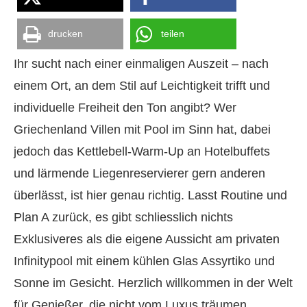
drucken
teilen
Ihr sucht nach einer einmaligen Auszeit – nach
einem Ort, an dem Stil auf Leichtigkeit trifft und
individuelle Freiheit den Ton angibt? Wer
Griechenland Villen mit Pool im Sinn hat, dabei
jedoch das Kettlebell-Warm-Up an Hotelbuffets
und lärmende Liegenreservierer gern anderen
überlässt, ist hier genau richtig. Lasst Routine und
Plan A zurück, es gibt schliesslich nichts
Exklusiveres als die eigene Aussicht am privaten
Infinitypool mit einem kühlen Glas Assyrtiko und
Sonne im Gesicht. Herzlich willkommen in der Welt
für Genießer, die nicht vom Luxus träumen,