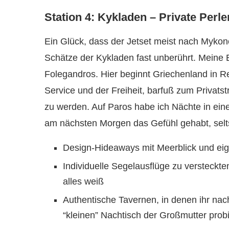
Station 4: Kykladen – Private Per
Ein Glück, dass der Jetset meist nach Mykon
Schätze der Kykladen fast unberührt. Meine 
Folegandros. Hier beginnt Griechenland in Re
Service und der Freiheit, barfuß zum Privatst
zu werden. Auf Paros habe ich Nächte in eine
am nächsten Morgen das Gefühl gehabt, selt
Design-Hideaways mit Meerblick und ei
Individuelle Segelausflüge zu versteckt
alles weiß
Authentische Tavernen, in denen ihr nac
“kleinen” Nachtisch der Großmutter probier