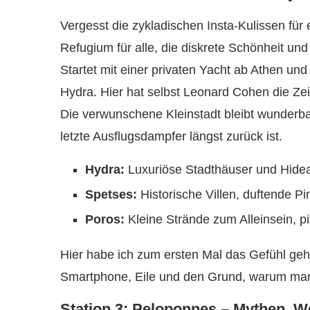
Vergesst die zykladischen Insta-Kulissen für
Refugium für alle, die diskrete Schönheit u
Startet mit einer privaten Yacht ab Athen und
Hydra. Hier hat selbst Leonard Cohen die Zei
Die verwunschene Kleinstadt bleibt wunderba
letzte Ausflugsdampfer längst zurück ist.
Hydra:
Luxuriöse Stadthäuser und Hide
Spetses:
Historische Villen, duftende
Poros:
Kleine Strände zum Alleinsein, 
Hier habe ich zum ersten Mal das Gefühl gehab
Smartphone, Eile und den Grund, warum man 
Station 3: Peloponnes – Mythen, W