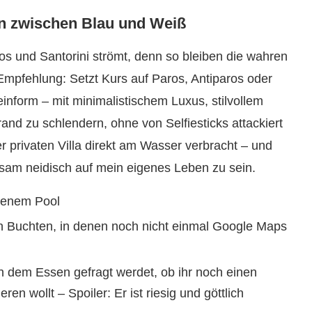
len zwischen Blau und Weiß
os und Santorini strömt, denn so bleiben die wahren
Empfehlung: Setzt Kurs auf Paros, Antiparos oder
inform – mit minimalistischem Luxus, stilvollem
rand zu schlendern, ohne von Selfiesticks attackiert
r privaten Villa direkt am Wasser verbracht – und
sam neidisch auf mein eigenes Leben zu sein.
genem Pool
en Buchten, in denen noch nicht einmal Google Maps
h dem Essen gefragt werdet, ob ihr noch einen
en wollt – Spoiler: Er ist riesig und göttlich