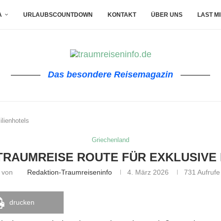
A
URLAUBSCOUNTDOWN
KONTAKT
ÜBER UNS
LAST M
Das besondere Reisemagazin
lienhotels
Griechenland
TRAUMREISE ROUTE FÜR EXKLUSIVE 
von
Redaktion-Traumreiseninfo
4. März 2026
731
Aufrufe
drucken