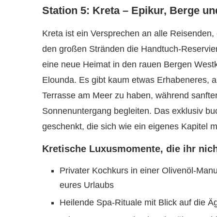
Station 5: Kreta – Epikur, Berge un
Kreta ist ein Versprechen an alle Reisenden,
den großen Stränden die Handtuch-Reservie
eine neue Heimat in den rauen Bergen Westkr
Elounda. Es gibt kaum etwas Erhabeneres, a
Terrasse am Meer zu haben, während sanfter
Sonnenuntergang begleiten. Das exklusiv b
geschenkt, die sich wie ein eigenes Kapitel
Kretische Luxusmomente, die ihr nich
Privater Kochkurs in einer Olivenöl-Man
eures Urlaubs
Heilende Spa-Rituale mit Blick auf die Ä