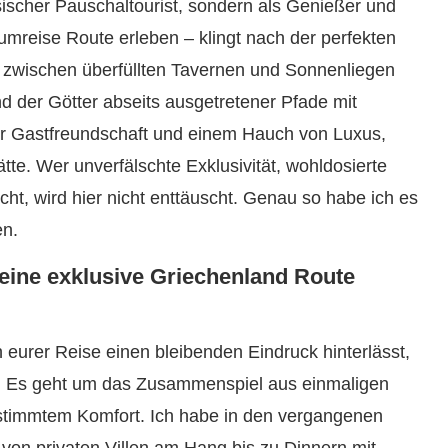
sischer Pauschaltourist, sondern als Genießer und
umreise Route erleben – klingt nach der perfekten
ich zwischen überfüllten Tavernen und Sonnenliegen
d der Götter abseits ausgetretener Pfade mit
 Gastfreundschaft und einem Hauch von Luxus,
te. Wer unverfälschte Exklusivität, wohldosierte
t, wird hier nicht enttäuscht. Genau so habe ich es
en.
eine exklusive Griechenland Route
n eurer Reise einen bleibenden Eindruck hinterlässt,
l. Es geht um das Zusammenspiel aus einmaligen
gestimmtem Komfort. Ich habe in den vergangenen