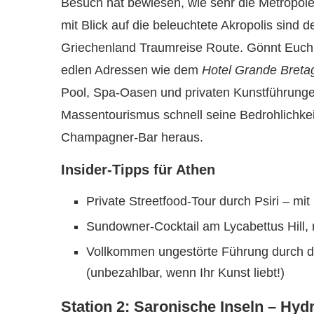
Besuch hat bewiesen, wie sehr die Metropol
mit Blick auf die beleuchtete Akropolis sind 
Griechenland Traumreise Route. Gönnt Euch 
edlen Adressen wie dem
Hotel Grande Breta
Pool, Spa-Oasen und privaten Kunstführungen
Massentourismus schnell seine Bedrohlichkei
Champagner-Bar heraus.
Insider-Tipps für Athen
Private Streetfood-Tour durch Psiri – m
Sundowner-Cocktail am Lycabettus Hill, 
Vollkommen ungestörte Führung durch 
(unbezahlbar, wenn Ihr Kunst liebt!)
Station 2: Saronische Inseln – Hyd