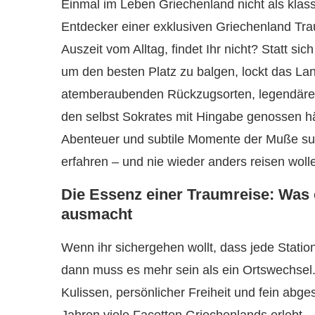
Einmal im Leben Griechenland nicht als klas
Entdecker einer exklusiven Griechenland Tra
Auszeit vom Alltag, findet Ihr nicht? Statt s
um den besten Platz zu balgen, lockt das Lan
atemberaubenden Rückzugsorten, legendärer
den selbst Sokrates mit Hingabe genossen hät
Abenteuer und subtile Momente der Muße such
erfahren – und nie wieder anders reisen woll
Die Essenz einer Traumreise: Was 
ausmacht
Wenn ihr sichergehen wollt, dass jede Statio
dann muss es mehr sein als ein Ortswechse
Kulissen, persönlicher Freiheit und fein ab