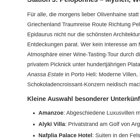
Für alle, die morgens lieber Olivenhaine sta
Griechenland Traumreise Route Richtung Pelo
Epidaurus nicht nur die schönsten Architektu
Entdeckungen parat. Wer kein Interesse am M
Atmosphäre einer Wine-Tasting-Tour durch 
privatem Picknick unter hundertjährigen Plata
Anassa Estate
in Porto Heli: Moderne Villen, 
Schokoladencroissant-Konzern neidisch mac
Kleine Auswahl besonderer Unterkün
Amanzoe
: Abgeschiedene Luxusvillen
Alyki Villa
: Privatstrand am Golf von Arg
Nafplia Palace Hotel
: Suiten in den Fel