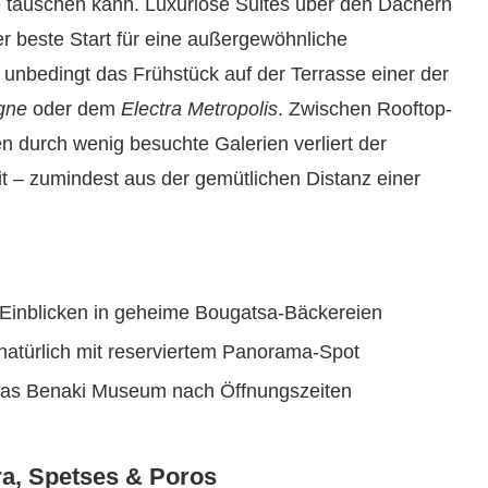
e täuschen kann. Luxuriöse Suites über den Dächern
der beste Start für eine außergewöhnliche
unbedingt das Frühstück auf der Terrasse einer der
gne
oder dem
Electra Metropolis
. Zwischen Rooftop-
 durch wenig besuchte Galerien verliert der
t – zumindest aus der gemütlichen Distanz einer
it Einblicken in geheime Bougatsa-Bäckereien
natürlich mit reserviertem Panorama-Spot
das Benaki Museum nach Öffnungszeiten
ra, Spetses & Poros