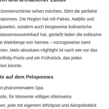
tt Sonnenschirme sehen möchten, führt die perfekte
ponnes. Die Region hat mit Patras, Nafplio und
rjuwelen, sondern auch bergeweise kulinarische
assensouvenirkauf hat, genießt lieber die exklusive
die Weinberge von Nemea – vorzugsweise samt
nen. Mein absolutes Highlight ist nach wie vor das
Infinity-Pools und ein Frühstück, das jeden
hen könnte.
fte auf dem Peloponnes
 mit phänomenalem Spa
olis, für Momente völligen Alleinseins
sen, jede mit eigenem Whirlpool und Akropolisblick