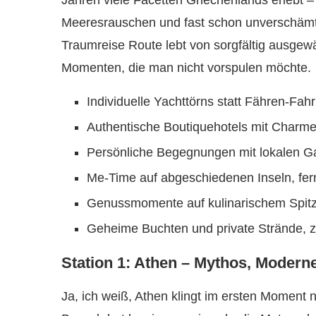
Jahren viele Facetten Griechenlands erlebt –
Meeresrauschen und fast schon unverschämte
Traumreise Route lebt von sorgfältig ausgew
Momenten, die man nicht vorspulen möchte.
Individuelle Yachttörns statt Fähren-Fah
Authentische Boutiquehotels mit Charme
Persönliche Begegnungen mit lokalen G
Me-Time auf abgeschiedenen Inseln, fe
Genussmomente auf kulinarischem Spit
Geheime Buchten und private Strände, z
Station 1: Athen – Mythos, Modern
Ja, ich weiß, Athen klingt im ersten Moment