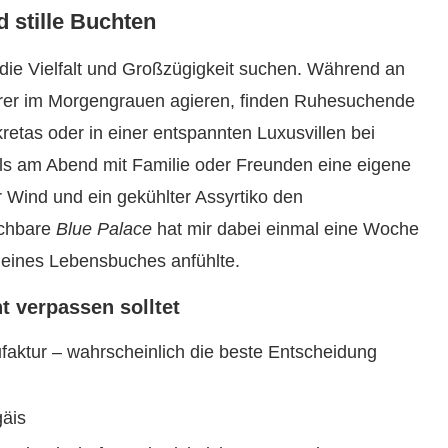
d stille Buchten
 die Vielfalt und Großzügigkeit suchen. Während an
rer im Morgengrauen agieren, finden Ruhesuchende
etas oder in einer entspannten Luxusvillen bei
ls am Abend mit Familie oder Freunden eine eigene
 Wind und ein gekühlter Assyrtiko den
uchbare
Blue Palace
hat mir dabei einmal eine Woche
 meines Lebensbuches anfühlte.
t verpassen solltet
ufaktur – wahrscheinlich die beste Entscheidung
gäis