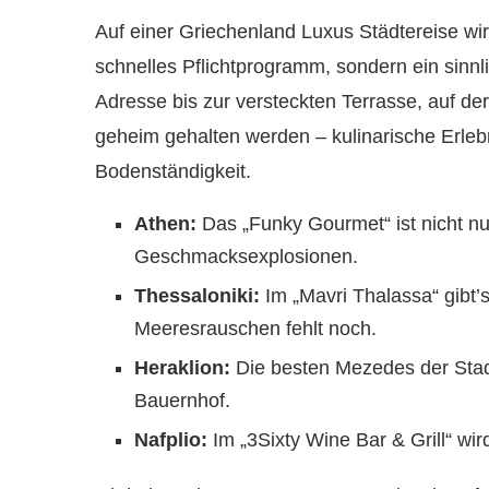
Auf einer Griechenland Luxus Städtereise wirs
schnelles Pflichtprogramm, sondern ein sinnli
Adresse bis zur versteckten Terrasse, auf de
geheim gehalten werden – kulinarische Erle
Bodenständigkeit.
Athen:
Das „Funky Gourmet“ ist nicht nu
Geschmacksexplosionen.
Thessaloniki:
Im „Mavri Thalassa“ gibt’s
Meeresrauschen fehlt noch.
Heraklion:
Die besten Mezedes der Stadt
Bauernhof.
Nafplio:
Im „3Sixty Wine Bar & Grill“ wi