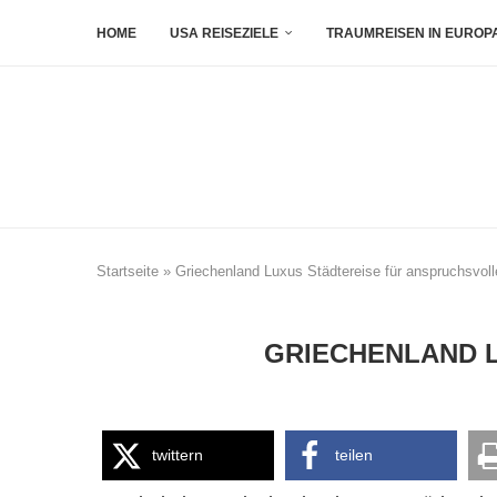
HOME
USA REISEZIELE
TRAUMREISEN IN EUROP
Startseite
»
Griechenland Luxus Städtereise für anspruchsvoll
GRIECHENLAND L
twittern
teilen