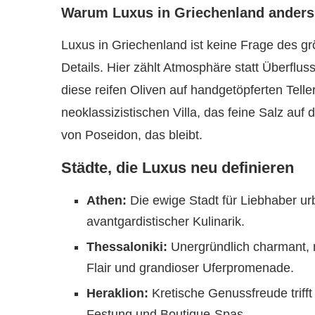
Warum Luxus in Griechenland ander
Luxus in Griechenland ist keine Frage des g
Details. Hier zählt Atmosphäre statt Überfluss
diese reifen Oliven auf handgetöpferten Telle
neoklassizistischen Villa, das feine Salz au
von Poseidon, das bleibt.
Städte, die Luxus neu definieren
Athen:
Die ewige Stadt für Liebhaber u
avantgardistischer Kulinarik.
Thessaloniki:
Unergründlich charmant, 
Flair und grandioser Uferpromenade.
Heraklion:
Kretische Genussfreude triff
Festung und Boutique-Spas.