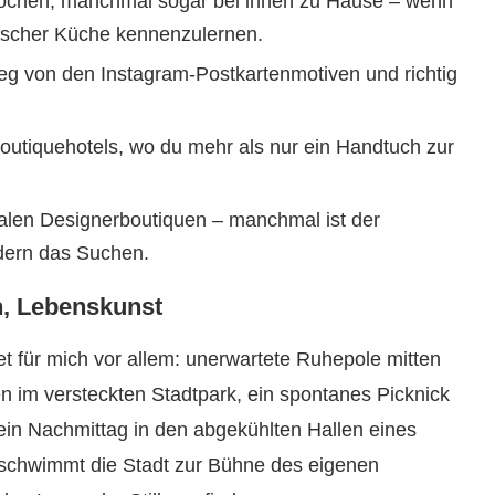
enköchen, manchmal sogar bei ihnen zu Hause – wenn
hischer Küche kennenzulernen.
eg von den Instagram-Postkartenmotiven und richtig
outiquehotels, wo du mehr als nur ein Handtuch zur
okalen Designerboutiquen – manchmal ist der
ndern das Suchen.
n, Lebenskunst
t für mich vor allem: unerwartete Ruhepole mitten
en im versteckten Stadtpark, ein spontanes Picknick
ein Nachmittag in den abgekühlten Hallen eines
schwimmt die Stadt zur Bühne des eigenen