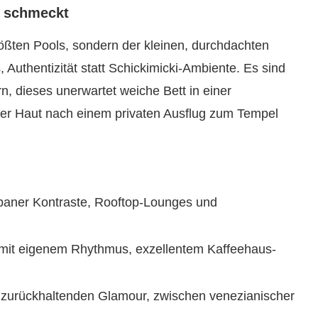
s schmeckt
rößten Pools, sondern der kleinen, durchdachten
, Authentizität statt Schickimicki-Ambiente. Es sind
rn, dieses unerwartet weiche Bett in einer
f der Haut nach einem privaten Ausflug zum Tempel
rbaner Kontraste, Rooftop-Lounges und
mit eigenem Rhythmus, exzellentem Kaffeehaus-
t zurückhaltenden Glamour, zwischen venezianischer