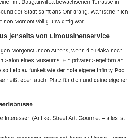
 einer mit Bougainvillea bewachsenen Terrasse in
Sound der Stadt sanft ans Ohr drang. Wahrscheinlich
 einen Moment völlig unwichtig war.
us jenseits von Limousinenservice
higen Morgenstunden Athens, wenn die Plaka noch
hen Salon eines Museums. Ein privater Segeltörn an
o tiefblau funkelt wie der hoteleigene Infinity-Pool
se heißt eben auch: Platz für dich und deine eigenen
serlebnisse
 Interessen (Antike, Street Art, Gourmet – alles ist