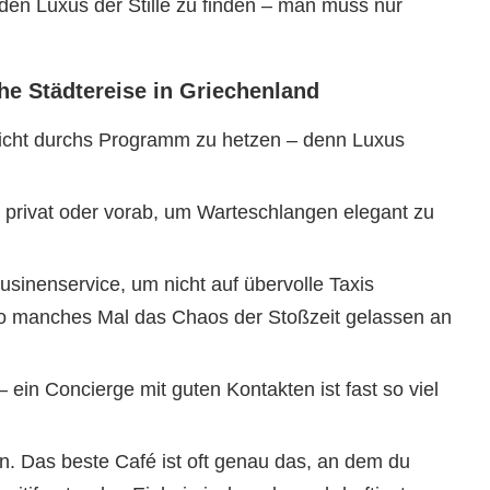
den Luxus der Stille zu finden – man muss nur
he Städtereise in Griechenland
nicht durchs Programm zu hetzen – denn Luxus
privat oder vorab, um Warteschlangen elegant zu
usinenservice, um nicht auf übervolle Taxis
so manches Mal das Chaos der Stoßzeit gelassen an
 ein Concierge mit guten Kontakten ist fast so viel
. Das beste Café ist oft genau das, an dem du