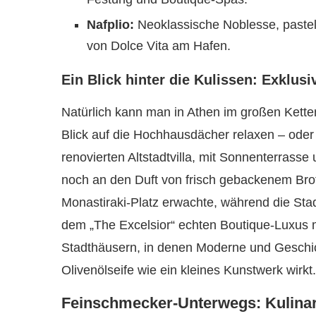
Nafplio:
Neoklassische Noblesse, pastell
von Dolce Vita am Hafen.
Ein Blick hinter die Kulissen: Exklusi
Natürlich kann man in Athen im großen Kett
Blick auf die Hochhausdächer relaxen – oder 
renovierten Altstadtvilla, mit Sonnenterrasse
noch an den Duft von frisch gebackenem Brot
Monastiraki-Platz erwachte, während die Stad
dem „The Excelsior“ echten Boutique-Luxus mi
Stadthäusern, in denen Moderne und Geschic
Olivenölseife wie ein kleines Kunstwerk wirkt.
Feinschmecker-Unterwegs: Kulinari