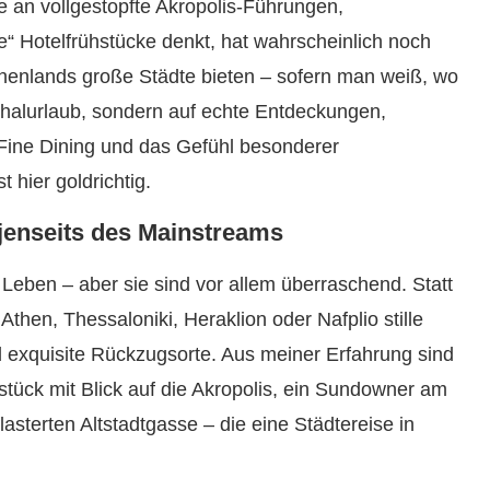
e an vollgestopfte Akropolis-Führungen,
e“ Hotelfrühstücke denkt, hat wahrscheinlich noch
iechenlands große Städte bieten – sofern man weiß, wo
halurlaub, sondern auf echte Entdeckungen,
 Fine Dining und das Gefühl besonderer
 hier goldrichtig.
 jenseits des Mainstreams
 Leben – aber sie sind vor allem überraschend. Statt
Athen, Thessaloniki, Heraklion oder Nafplio stille
exquisite Rückzugsorte. Aus meiner Erfahrung sind
stück mit Blick auf die Akropolis, ein Sundowner am
lasterten Altstadtgasse – die eine Städtereise in