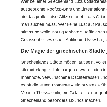
Wer bei einer Griechenland Luxus Städtereis
ausgebuchte Rooftop-Bars und „international
nie das pralle, leise Glitzern erlebt, das Gr
man suchen muss. Wer keine Lust auf Pausc
stimmungsvolle Boutiquenhotels, raffiniertes
Gelassenheit zwischen Antike und Now hat, ist
Die Magie der griechischen Städte
Griechenlands Städte mögen laut sein, voller
kilometerlanger Hotelburgen erwarten dich in 
Innenhöfe, verwunschene Dachterrassen und 
es oft die leisen Momente – ein privates Früh
Meer in Thessaloniki, ein Gelato in einer gepf
Griechenland besonders luxuriös machen.