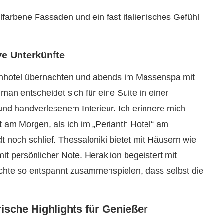
farbene Fassaden und ein fast italienisches Gefühl
ve Unterkünfte
enhotel übernachten und abends im Massenspa mit
man entscheidet sich für eine Suite in einer
 und handverlesenem Interieur. Ich erinnere mich
 am Morgen, als ich im „Perianth Hotel“ am
t noch schlief. Thessaloniki bietet mit Häusern wie
t persönlicher Note. Heraklion begeistert mit
hte so entspannt zusammenspielen, dass selbst die
sche Highlights für Genießer