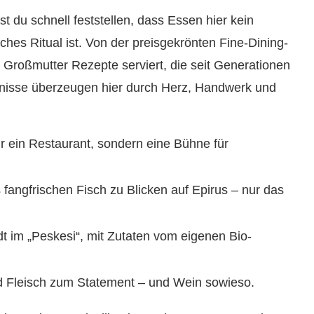
t du schnell feststellen, dass Essen hier kein
ches Ritual ist. Von der preisgekrönten Fine-Dining-
r Großmutter Rezepte serviert, die seit Generationen
bnisse überzeugen hier durch Herz, Handwerk und
r ein Restaurant, sondern eine Bühne für
 fangfrischen Fisch zu Blicken auf Epirus – nur das
 im „Peskesi“, mit Zutaten vom eigenen Bio-
rd Fleisch zum Statement – und Wein sowieso.