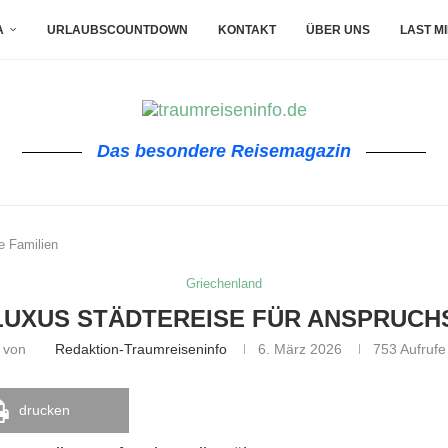
A
URLAUBSCOUNTDOWN
KONTAKT
ÜBER UNS
LAST M
Das besondere Reisemagazin
e Familien
Griechenland
UXUS STÄDTEREISE FÜR ANSPRUCH
von
Redaktion-Traumreiseninfo
6. März 2026
753
Aufrufe
drucken