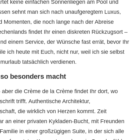
rtet keine einfachen Sonnenliegen am Pool und
essen sehnt man sich nach unaufgeregtem Luxus,
d Momenten, die noch lange nach der Abreise
echenlands findet Ihr einen diskreten Rückzugsort –
s und einem Service, der Wünsche fast errät, bevor Ihr
 ich heute mit Euch, nicht nur, weil ich sie selbst
umurlaub tatsächlich verdienen.
 so besonders macht
 aber die Crème de la Crème findet Ihr dort, wo
rift trifft. Authentische Architektur,
chaft, die wirklich von Herzen kommt. Zeit
r an einer privaten Kykladen-Bucht, mit Freunden
ilie in einer großzügigen Suite, in der sich alle