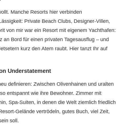
wollt. Manche Resorts hier verbinden
ässigkeit: Private Beach Clubs, Designer-Villen,
rit von mir war ein Resort mit eigenem Yachthafen:
z an Bord für einen privaten Tagesausflug – und
tsetern kurz den Atem raubt. Hier tanzt Ihr auf
ion Understatement
eu definieren: Zwischen Olivenhainen und uralten
 so entspannt wie ihre Bewohner. Zimmer mit
n, Spa-Suiten, in denen die Welt ziemlich friedlich
esort-Gelände vertrödeln, gutes Buch, viel Zeit,
ein soll.