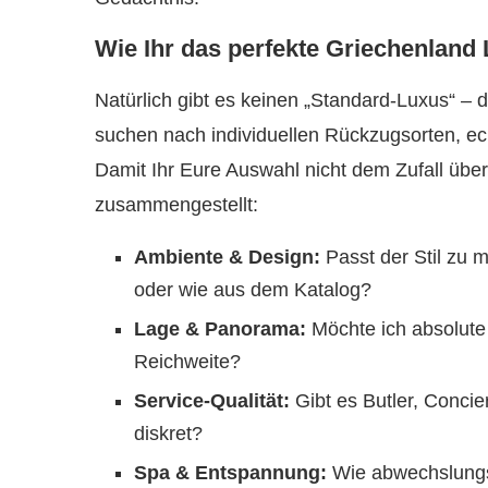
Wie Ihr das perfekte Griechenland 
Natürlich gibt es keinen „Standard-Luxus“ – d
suchen nach individuellen Rückzugsorten, ech
Damit Ihr Eure Auswahl nicht dem Zufall überl
zusammengestellt:
Ambiente & Design:
Passt der Stil zu
oder wie aus dem Katalog?
Lage & Panorama:
Möchte ich absolute 
Reichweite?
Service-Qualität:
Gibt es Butler, Concie
diskret?
Spa & Entspannung:
Wie abwechslungsr