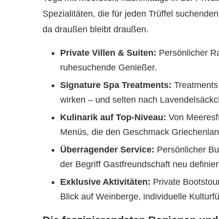
Spezialitäten, die für jeden Trüffel suchende
da draußen bleibt draußen.
Private Villen & Suiten:
Persönlicher Ra
ruhesuchende Genießer.
Signature Spa Treatments:
Treatments 
wirken – und selten nach Lavendelsäckc
Kulinarik auf Top-Niveau:
Von Meeresfr
Menüs, die den Geschmack Griechenlands
Überragender Service:
Persönlicher But
der Begriff Gastfreundschaft neu definier
Exklusive Aktivitäten:
Private Bootstou
Blick auf Weinberge, individuelle Kultur