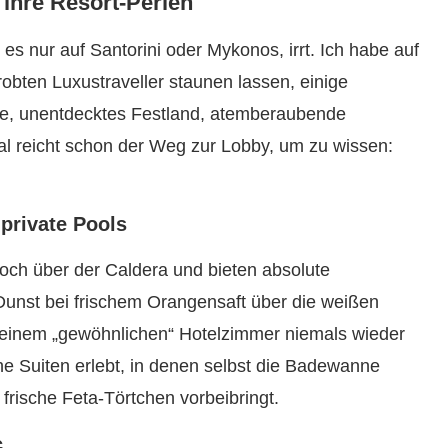
 ihre Resort-Perlen
s nur auf Santorini oder Mykonos, irrt. Ich habe auf
obten Luxustraveller staunen lassen, einige
me, unentdecktes Festland, atemberaubende
 reicht schon der Weg zur Lobby, um zu wissen:
 private Pools
och über der Caldera und bieten absolute
Dunst bei frischem Orangensaft über die weißen
on einem „gewöhnlichen“ Hotelzimmer niemals wieder
he Suiten erlebt, in denen selbst die Badewanne
rische Feta-Törtchen vorbeibringt.
c