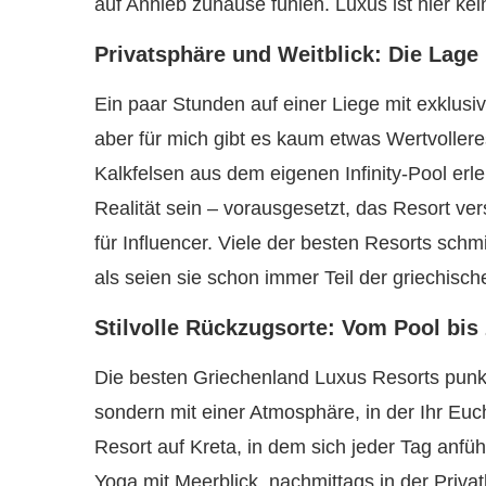
auf Anhieb zuhause fühlen. Luxus ist hier ke
Privatsphäre und Weitblick: Die Lage
Ein paar Stunden auf einer Liege mit exklusi
aber für mich gibt es kaum etwas Wertvoller
Kalkfelsen aus dem eigenen Infinity-Pool erle
Realität sein – vorausgesetzt, das Resort ver
für Influencer. Viele der besten Resorts schm
als seien sie schon immer Teil der griechisc
Stilvolle Rückzugsorte: Vom Pool bi
Die besten Griechenland Luxus Resorts punk
sondern mit einer Atmosphäre, in der Ihr Euch
Resort auf Kreta, in dem sich jeder Tag anf
Yoga mit Meerblick, nachmittags in der Privat