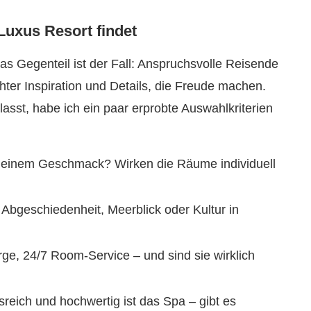
Luxus Resort findet
as Gegenteil ist der Fall: Anspruchsvolle Reisende
ter Inspiration und Details, die Freude machen.
asst, habe ich ein paar erprobte Auswahlkriterien
 meinem Geschmack? Wirken die Räume individuell
Abgeschiedenheit, Meerblick oder Kultur in
rge, 24/7 Room-Service – und sind sie wirklich
eich und hochwertig ist das Spa – gibt es