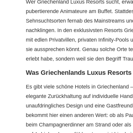
Wer Griechenland Luxus Resorts sucht, erwa
pubertierende Animateure am Buffet. Stattd
Sehnsuchtsorten fernab des Mainstreams un
nachklingen. In den exklusivsten Resorts Gri
mit edlen Privatvillen, privaten Infinity-Pool
sie aussprechen könnt. Genau solche Orte teile
erlebt habe, sondern weil sie den Begriff Tra
Was Griechenlands Luxus Resorts
Es gibt viele schöne Hotels in Griechenland –
elegante Zurückhaltung auf individuelle Handsch
unaufdringliches Design und eine Gastfreunds
bekommt hier einen anderen Wert: ob als Paa
beim Champagnerdinner am Strand oder als Fam