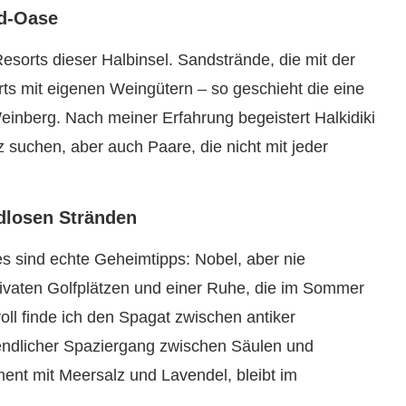
nd-Oase
sorts dieser Halbinsel. Sandstrände, die mit der
rts mit eigenen Weingütern – so geschieht die eine
inberg. Nach meiner Erfahrung begeistert Halkidiki
z suchen, aber auch Paare, die nicht mit jeder
ndlosen Stränden
s sind echte Geheimtipps: Nobel, aber nie
rivaten Golfplätzen und einer Ruhe, die im Sommer
oll finde ich den Spagat zwischen antiker
ndlicher Spaziergang zwischen Säulen und
ent mit Meersalz und Lavendel, bleibt im