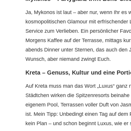
Ja, Mykonos ist laut – aber nur, wenn Ihr es 
kosmopolitischen Glamour mit erfrischender L
Service zum Verlieben. Ein persönlicher Favo
Morgens Kaffee auf der Terrasse, mittags kur
abends Dinner unter Sternen, das auch den Je
Wunsch, aber niemand zwingt Euch.
Kreta – Genuss, Kultur und eine Port
Auf Kreta muss man das Wort „Luxus“ ganz n
Städtchen wirken die Spitzenresorts beinahe
eigenem Pool, Terrassen voller Duft von Jasmi
ist. Mein Tipp: Unbedingt einen Tag auf dem R
kein Plan – und schon beginnt Luxus, wie er s