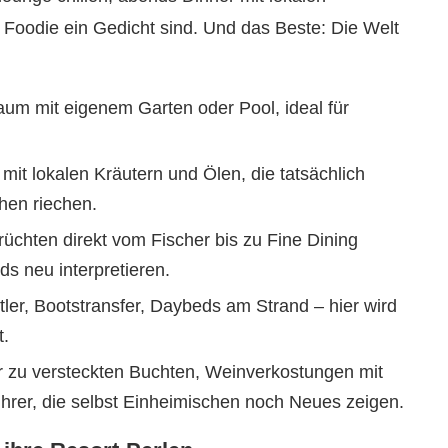
n Foodie ein Gedicht sind. Und das Beste: Die Welt
um mit eigenem Garten oder Pool, ideal für
mit lokalen Kräutern und Ölen, die tatsächlich
hen riechen.
üchten direkt vom Fischer bis zu Fine Dining
 neu interpretieren.
ler, Bootstransfer, Daybeds am Strand – hier wird
t.
r zu versteckten Buchten, Weinverkostungen mit
führer, die selbst Einheimischen noch Neues zeigen.