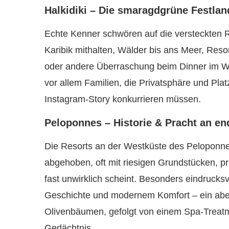
Halkidiki – Die smaragdgrüne Festla
Echte Kenner schwören auf die versteckten Re
Karibik mithalten, Wälder bis ans Meer, Reso
oder andere Überraschung beim Dinner im We
vor allem Familien, die Privatsphäre und Plat
Instagram-Story konkurrieren müssen.
Peloponnes – Historie & Pracht an e
Die Resorts an der Westküste des Peloponne
abgehoben, oft mit riesigen Grundstücken, p
fast unwirklich scheint. Besonders eindrucksv
Geschichte und modernem Komfort – ein abe
Olivenbäumen, gefolgt von einem Spa-Treatm
Gedächtnis.