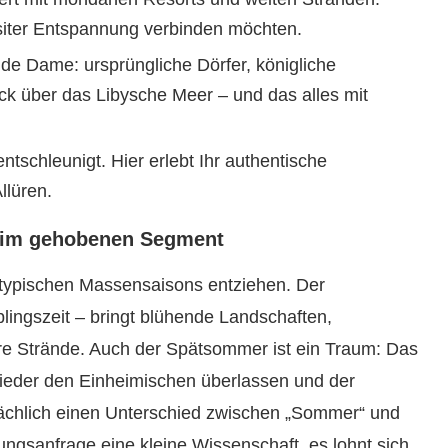
uisiter Entspannung verbinden möchten.
de Dame: ursprüngliche Dörfer, königliche
ck über das Libysche Meer – und das alles mit
ntschleunigt. Hier erlebt Ihr authentische
llüren.
nd im gehobenen Segment
 typischen Massensaisons entziehen. Der
blingszeit – bringt blühende Landschaften,
e Strände. Auch der Spätsommer ist ein Traum: Das
ieder den Einheimischen überlassen und der
tsächlich einen Unterschied zwischen „Sommer“ und
gsanfrage eine kleine Wissenschaft, es lohnt sich.