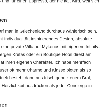
und für einen Espresso, der nie kalt wird, weil sich
sen
rf man in Griechenland durchaus wählerisch sein.
 Individualität, inspirierendes Design, absolute
ine private Villa auf Mykonos mit eigenem Infinity-
rgen Kretas oder ein Boutique-Hotel direkt am
hat ihren eigenen Charakter. Ich habe mehrfach
Häuser oft mehr Charme und Klasse bieten als so
tück besteht dann aus frisch gebackenem Brot,
erzlichkeit ausdrücken als jeder Concierge in
hen