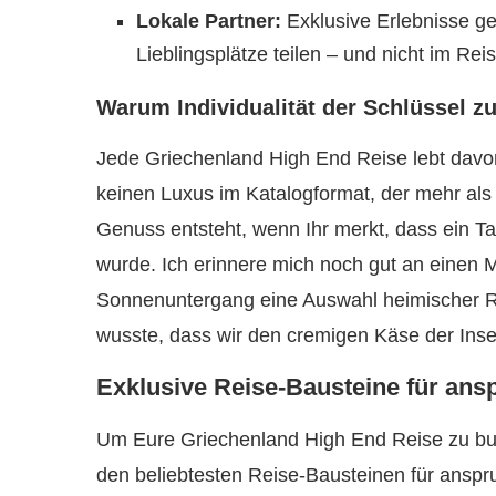
Lokale Partner:
Exklusive Erlebnisse gel
Lieblingsplätze teilen – und nicht im Rei
Warum Individualität der Schlüssel zu 
Jede Griechenland High End Reise lebt davon
keinen Luxus im Katalogformat, der mehr als 
Genuss entsteht, wenn Ihr merkt, dass ein T
wurde. Ich erinnere mich noch gut an einen 
Sonnenuntergang eine Auswahl heimischer Ro
wusste, dass wir den cremigen Käse der Insel
Exklusive Reise-Bausteine für ans
Um Eure Griechenland High End Reise zu bu
den beliebtesten Reise-Bausteinen für anspr