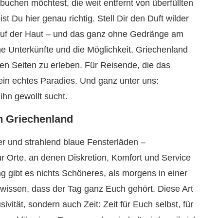
chen möchtest, die weit entfernt von überfüllten
t Du hier genau richtig. Stell Dir den Duft wilder
n auf der Haut – und das ganz ohne Gedränge am
ne Unterkünfte und die Möglichkeit, Griechenland
n Seiten zu erleben. Für Reisende, die das
in echtes Paradies. Und ganz unter uns:
hn gewollt sucht.
h Griechenland
r und strahlend blaue Fensterläden –
ür Orte, an denen Diskretion, Komfort und Service
g gibt es nichts Schöneres, als morgens in einer
 wissen, dass der Tag ganz Euch gehört. Diese Art
ivität, sondern auch Zeit: Zeit für Euch selbst, für