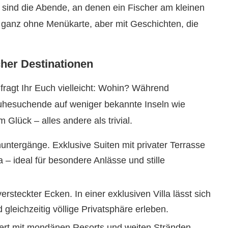
 sind die Abende, an denen ein Fischer am kleinen
 ganz ohne Menükarte, aber mit Geschichten, die
her Destinationen
fragt Ihr Euch vielleicht: Wohin? Während
uhesuchende auf weniger bekannte Inseln wie
Glück – alles andere als trivial.
ntergänge. Exklusive Suiten mit privater Terrasse
 – ideal für besondere Anlässe und stille
steckter Ecken. In einer exklusiven Villa lässt sich
leichzeitig völlige Privatsphäre erleben.
ert mit mondänen Resorts und weiten Stränden.