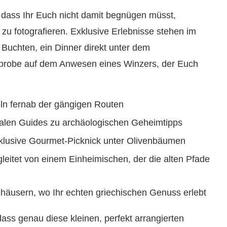
 dass Ihr Euch nicht damit begnügen müsst,
zu fotografieren. Exklusive Erlebnisse stehen im
 Buchten, ein Dinner direkt unter dem
probe auf dem Anwesen eines Winzers, der Euch
eln fernab der gängigen Routen
len Guides zu archäologischen Geheimtipps
klusive Gourmet-Picknick unter Olivenbäumen
leitet von einem Einheimischen, der die alten Pfade
nhäusern, wo Ihr echten griechischen Genuss erlebt
ass genau diese kleinen, perfekt arrangierten