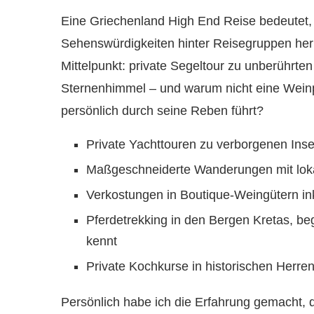
Eine Griechenland High End Reise bedeutet,
Sehenswürdigkeiten hinter Reisegruppen her 
Mittelpunkt: private Segeltour zu unberührten
Sternenhimmel – und warum nicht eine Wein
persönlich durch seine Reben führt?
Private Yachttouren zu verborgenen Ins
Maßgeschneiderte Wanderungen mit loka
Verkostungen in Boutique-Weingütern in
Pferdetrekking in den Bergen Kretas, beg
kennt
Private Kochkurse in historischen Herre
Persönlich habe ich die Erfahrung gemacht, d