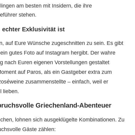
ingen am besten mit Insidern, die ihre
seführer stehen.
echter Exklusivität ist
, auf Eure Wünsche zugeschnitten zu sein. Es gibt
ein gutes Foto auf Instagram hergibt. Der wahre
ag nach Euren eigenen Vorstellungen gestaltet
Moment auf Paros, als ein Gastgeber extra zum
séweine zusammenstellte – einfach, weil er
 lieben.
pruchsvolle Griechenland-Abenteuer
chen, lohnen sich ausgeklügelte Kombinationen. Zu
uchsvolle Gäste zählen: