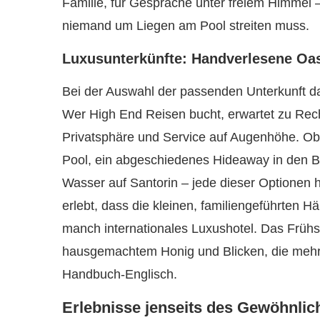
Familie, für Gespräche unter freiem Himmel – 
niemand um Liegen am Pool streiten muss.
Luxusunterkünfte: Handverlesene Oa
Bei der Auswahl der passenden Unterkunft da
Wer High End Reisen bucht, erwartet zu Recht
Privatsphäre und Service auf Augenhöhe. Ob e
Pool, ein abgeschiedenes Hideaway in den Be
Wasser auf Santorin – jede dieser Optionen 
erlebt, dass die kleinen, familiengeführten 
manch internationales Luxushotel. Das Frühs
hausgemachtem Honig und Blicken, die mehr H
Handbuch-Englisch.
Erlebnisse jenseits des Gewöhnlic