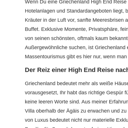
Wenn Du eine Griechenland High End Reise bu
Hotelanlagen und Standardangeboten liegt, bis
Kräuter in der Luft vor, sanfte Meeresbrise
Buffet. Exklusive Momente, Privatsphäre, fei
von seinen schönsten, oftmals kaum bekannte
Außergewöhnliche suchen, ist Griechenland e
Massentourismus gibt es hier nur, wenn man i
Der Reiz einer High End Reise nac
Griechenland bedeutet mehr als weiße Häuse
vorausgesetzt, Ihr habt das richtige Gespür f
keine leeren Worte sind. Aus meiner Erfahrun
Villa oberhalb der Ägäis zu erwachen und zu
von Luxus bedeutet nicht nur materielle Exklus