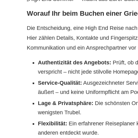
Worauf Ihr beim Buchen einer Grie
Die Entscheidung, eine High End Reise nach 
Hier zählen Details, Kontakte und Fingerspitz
Kommunikation und ein Ansprechpartner vor 
Authentizität des Angebots:
Prüft, ob d
verspricht – nicht jede stilvolle Homepage
Service-Qualität:
Ausgezeichneter Servi
äußert – und keine Uniformpflicht am Poo
Lage & Privatsphäre:
Die schönsten Ort
wenigsten Trubel.
Flexibilität:
Ein erfahrener Reiseplaner k
anderen entdeckt wurde.