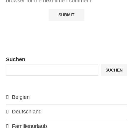
browser for the next time I comment.
Suchen
SUCHEN
Belgien
Deutschland
Familienurlaub