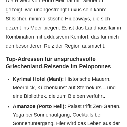
Die Riviera von Porto Heli hat mir wiederum
gezeigt, wie unangestrengt Luxus sein kann:
Stilsicher, minimalistische Hideaways, die sich
dezent ins Meer biegen. Es ist das Landhausflair in
Kombination mit exklusivem Komfort, das für mich
den besonderen Reiz der Region ausmacht.
Top-Adressen für anspruchsvolle
Griechenland-Reisende im Peloponnes
Kyrimai Hotel (Mani):
Historische Mauern,
Meerblick, Küchenkunst auf Sternekurs – und
eine Bibliothek, die zum Bleiben verführt.
Amanzoe (Porto Heli):
Palast trifft Zen-Garten.
Yoga bei Sonnenaufgang, Cocktails bei
Sonnenuntergang. Hier wird das Leben aus der