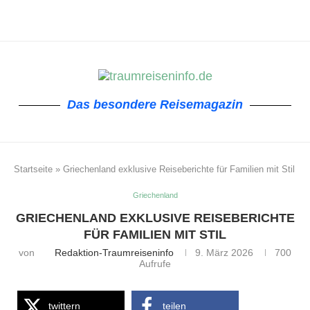
Das besondere Reisemagazin
Startseite
»
Griechenland exklusive Reiseberichte für Familien mit Stil
Griechenland
GRIECHENLAND EXKLUSIVE REISEBERICHTE
FÜR FAMILIEN MIT STIL
von
Redaktion-Traumreiseninfo
9. März 2026
700
Aufrufe
twittern
teilen