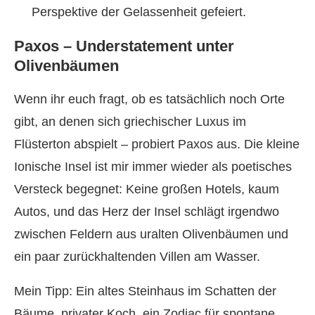
Perspektive der Gelassenheit gefeiert.
Paxos – Understatement unter
Olivenbäumen
Wenn ihr euch fragt, ob es tatsächlich noch Orte
gibt, an denen sich griechischer Luxus im
Flüsterton abspielt – probiert Paxos aus. Die kleine
Ionische Insel ist mir immer wieder als poetisches
Versteck begegnet: Keine großen Hotels, kaum
Autos, und das Herz der Insel schlägt irgendwo
zwischen Feldern aus uralten Olivenbäumen und
ein paar zurückhaltenden Villen am Wasser.
Mein Tipp: Ein altes Steinhaus im Schatten der
Bäume, privater Koch, ein Zodiac für spontane