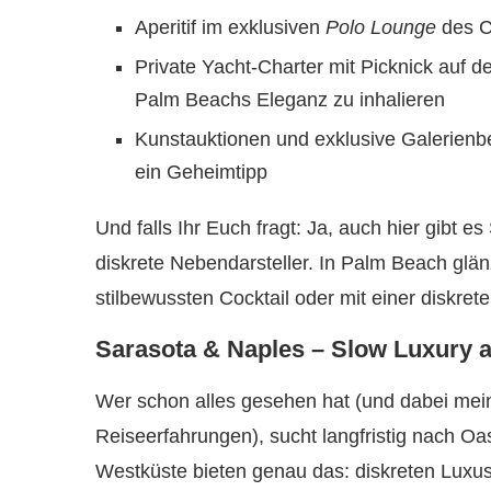
Aperitif im exklusiven
Polo Lounge
des C
Private Yacht-Charter mit Picknick auf 
Palm Beachs Eleganz zu inhalieren
Kunstauktionen und exklusive Galerienbe
ein Geheimtipp
Und falls Ihr Euch fragt: Ja, auch hier gibt 
diskrete Nebendarsteller. In Palm Beach gl
stilbewussten Cocktail oder mit einer diskr
Sarasota & Naples – Slow Luxury a
Wer schon alles gesehen hat (und dabei meine
Reiseerfahrungen), sucht langfristig nach O
Westküste bieten genau das: diskreten Luxus,