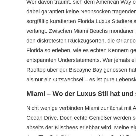
Wer davon träumt, sich dem American Way of 
dabei garantiert keine Neonsocken tragenden 
sorgfältig kuratierten Florida Luxus Städter
verlangt. Zwischen Miami Beachs mondäner P
den diskretesten Rückzugsorten, die Orlando
Florida so erleben, wie es echten Kennern geb
entspannten Understatements. Wer jemals e
Rooftop über der Biscayne Bay genossen hat,
als nur ein Ortswechsel – es ist pure Lebens
Miami – Wo der Luxus Stil hat und
Nicht wenige verbinden Miami zunächst mit 
Ocean Drive. Doch echte Genießer werden schn
abseits der Klischees erlebbar wird. Meine 