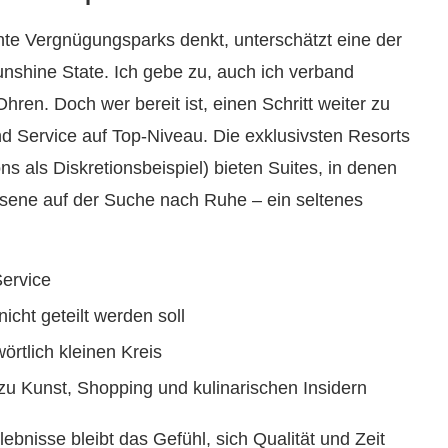
nte Vergnügungsparks denkt, unterschätzt eine der
nshine State. Ich gebe zu, auch ich verband
ren. Doch wer bereit ist, einen Schritt weiter zu
und Service auf Top-Niveau. Die exklusivsten Resorts
s als Diskretionsbeispiel) bieten Suites, in denen
sene auf der Suche nach Ruhe – ein seltenes
Service
icht geteilt werden soll
rtlich kleinen Kreis
zu Kunst, Shopping und kulinarischen Insidern
bnisse bleibt das Gefühl, sich Qualität und Zeit