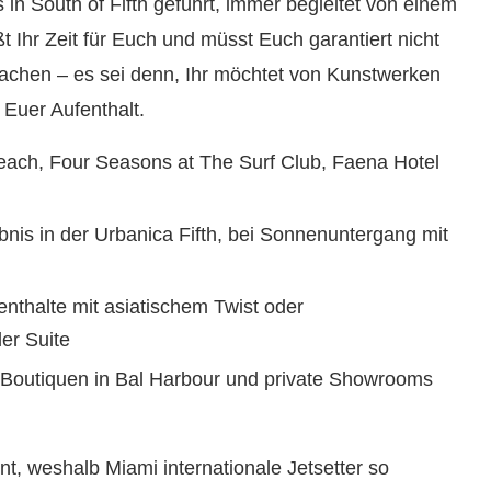
 in South of Fifth geführt, immer begleitet von einem
 Ihr Zeit für Euch und müsst Euch garantiert nicht
achen – es sei denn, Ihr möchtet von Kunstwerken
 Euer Aufenthalt.
ach, Four Seasons at The Surf Club, Faena Hotel
bnis in der Urbanica Fifth, bei Sonnenuntergang mit
nthalte mit asiatischem Twist oder
er Suite
Boutiquen in Bal Harbour und private Showrooms
nt, weshalb Miami internationale Jetsetter so