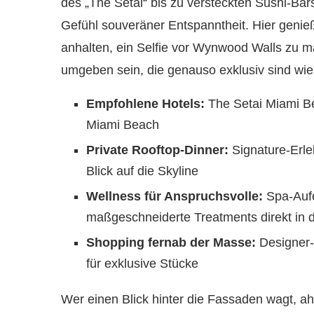
des „The Setai“ bis zu versteckten Sushi-Bars
Gefühl souveräner Entspanntheit. Hier genießt
anhalten, ein Selfie vor Wynwood Walls zu m
umgeben sein, die genauso exklusiv sind wie
Empfohlene Hotels:
The Setai Miami Be
Miami Beach
Private Rooftop-Dinner:
Signature-Erle
Blick auf die Skyline
Wellness für Anspruchsvolle:
Spa-Aufe
maßgeschneiderte Treatments direkt in d
Shopping fernab der Masse:
Designer-
für exklusive Stücke
Wer einen Blick hinter die Fassaden wagt, ah