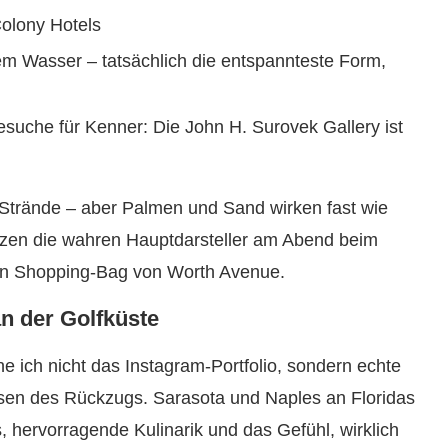
olony Hotels
dem Wasser – tatsächlich die entspannteste Form,
suche für Kenner: Die John H. Surovek Gallery ist
es Strände – aber Palmen und Sand wirken fast wie
änzen die wahren Hauptdarsteller am Abend beim
eten Shopping-Bag von Worth Avenue.
n der Golfküste
 ich nicht das Instagram-Portfolio, sondern echte
asen des Rückzugs. Sarasota und Naples an Floridas
 hervorragende Kulinarik und das Gefühl, wirklich