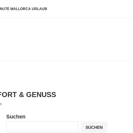
INUTE MALLORCA URLAUB
MFORT & GENUSS
e
Suchen
SUCHEN