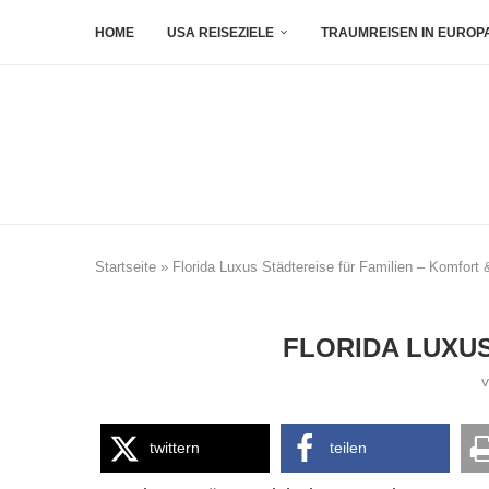
HOME
USA REISEZIELE
TRAUMREISEN IN EUROP
Startseite
»
Florida Luxus Städtereise für Familien – Komfort
FLORIDA LUXUS
twittern
teilen