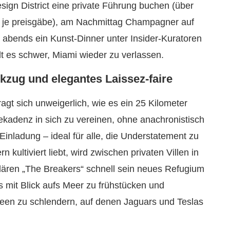
ign District eine private Führung buchen (über
or je preisgäbe), am Nachmittag Champagner auf
bends ein Kunst-Dinner unter Insider-Kuratoren
lt es schwer, Miami wieder zu verlassen.
kzug und elegantes Laissez-faire
agt sich unweigerlich, wie es ein 25 Kilometer
Dekadenz in sich zu vereinen, ohne anachronistisch
Einladung – ideal für alle, die Understatement zu
 kultiviert liebt, wird zwischen privaten Villen in
ren „The Breakers“ schnell sein neues Refugium
s mit Blick aufs Meer zu frühstücken und
lleen zu schlendern, auf denen Jaguars und Teslas