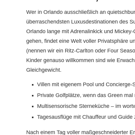
Wer in Orlando ausschließlich an quietschbu
überraschendsten Luxusdestinationen des Su
Orlando lange mit Adrenalinkick und Mickey-Oh
gehen, findet eine Welt voller Privatsphäre 
(nennen wir ein Ritz-Carlton oder Four Season
Kinder genauso willkommen sind wie Erwach
Gleichgewicht.
Villen mit eigenem Pool und Concierge-
Private Golfplätze, wenn das Green mal n
Multisensorische Sterneküche – im wortwö
Tagesausflüge mit Chauffeur und Guide 
Nach einem Tag voller maßgeschneiderter Erle