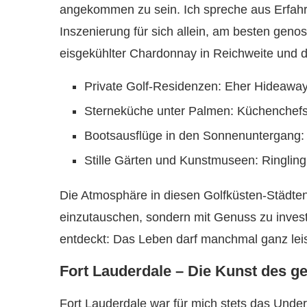
angekommen zu sein. Ich spreche aus Erfahr
Inszenierung für sich allein, am besten genos
eisgekühlter Chardonnay in Reichweite und der
Private Golf-Residenzen: Eher Hideaway 
Sterneküche unter Palmen: Küchenchefs,
Bootsausflüge in den Sonnenuntergang: 
Stille Gärten und Kunstmuseen: Ringling
Die Atmosphäre in diesen Golfküsten-Städten 
einzutauschen, sondern mit Genuss zu investi
entdeckt: Das Leben darf manchmal ganz leis
Fort Lauderdale – Die Kunst des g
Fort Lauderdale war für mich stets das Under