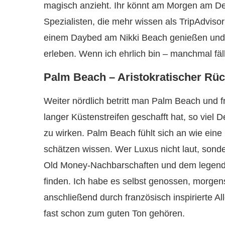
magisch anzieht. Ihr könnt am Morgen am Des
Spezialisten, die mehr wissen als TripAdvis
einem Daybed am Nikki Beach genießen und a
erleben. Wenn ich ehrlich bin – manchmal fäl
Palm Beach – Aristokratischer Rüc
Weiter nördlich betritt man Palm Beach und fr
langer Küstenstreifen geschafft hat, so viel 
zu wirken. Palm Beach fühlt sich an wie eine 
schätzen wissen. Wer Luxus nicht laut, sondern
Old Money-Nachbarschaften und dem legendä
finden. Ich habe es selbst genossen, morgen
anschließend durch französisch inspirierte A
fast schon zum guten Ton gehören.