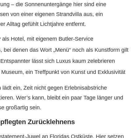
ung – die Sonnenuntergänge hier sind eine
sen von einer eigenen Strandvilla aus, ein
 Alltag gefühlt Lichtjahre entfernt.
als Hotel, mit eigenem Butler-Service
 bei denen das Wort „Menü“ noch als Kunstform gilt
Entspannter lässt sich Luxus kaum zelebrieren
 Museum, ein Treffpunkt von Kunst und Exklusivität
lädt ein, Zeit nicht gegen Erlebnisabstriche
eren. Wer’s kann, bleibt ein paar Tage länger und
e großartig sein.
epflegten Zurücklehnens
statement-Juwel an Floridas Ostküste. Hier setzen