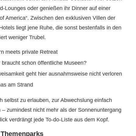
rand-Lounges oder genießen ihr Dinner auf einer
of America“. Zwischen den exklusiven Villen der
tels liegt jene Ruhe, die sonst bestenfalls in den
ert weniger Trubel.
n meets private Retreat
r braucht schon öffentliche Museen?
eisamkeit geht hier ausnahmsweise nicht verloren
nas am Strand
ch selbst zu erlauben, zur Abwechslung einfach
n – zumindest nicht mehr als der Sonnenuntergang
lick verdrängt jede To-do-Liste aus dem Kopf.
on Themenparks