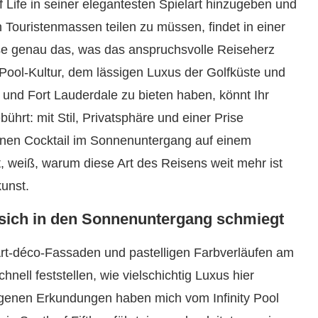
Life in seiner elegantesten Spielart hinzugeben und
Touristenmassen teilen zu müssen, findet in einer
eise genau das, was das anspruchsvolle Reiseherz
ool-Kultur, dem lässigen Luxus der Golfküste und
 und Fort Lauderdale zu bieten haben, könnt Ihr
ührt: mit Stil, Privatsphäre und einer Prise
inen Cocktail im Sonnenuntergang auf einem
 weiß, warum diese Art des Reisens weit mehr ist
kunst.
 sich in den Sonnenuntergang schmiegt
Art-déco-Fassaden und pastelligen Farbverläufen am
ell feststellen, wie vielschichtig Luxus hier
eigenen Erkundungen haben mich vom Infinity Pool