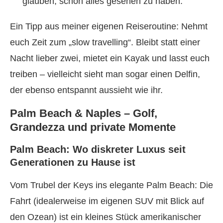
glauben, schon alles gesehen zu haben.
Ein Tipp aus meiner eigenen Reiseroutine: Nehmt
euch Zeit zum „slow travelling“. Bleibt statt einer
Nacht lieber zwei, mietet ein Kayak und lasst euch
treiben – vielleicht sieht man sogar einen Delfin,
der ebenso entspannt aussieht wie ihr.
Palm Beach & Naples – Golf,
Grandezza und private Momente
Palm Beach: Wo diskreter Luxus seit
Generationen zu Hause ist
Vom Trubel der Keys ins elegante Palm Beach: Die
Fahrt (idealerweise im eigenen SUV mit Blick auf
den Ozean) ist ein kleines Stück amerikanischer