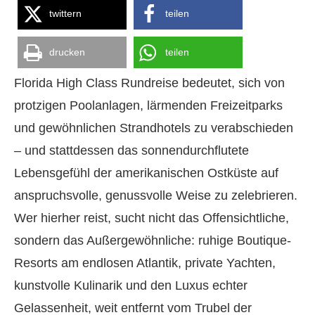
twittern
teilen
drucken
teilen
Florida High Class Rundreise bedeutet, sich von
protzigen Poolanlagen, lärmenden Freizeitparks
und gewöhnlichen Strandhotels zu verabschieden
– und stattdessen das sonnendurchflutete
Lebensgefühl der amerikanischen Ostküste auf
anspruchsvolle, genussvolle Weise zu zelebrieren.
Wer hierher reist, sucht nicht das Offensichtliche,
sondern das Außergewöhnliche: ruhige Boutique-
Resorts am endlosen Atlantik, private Yachten,
kunstvolle Kulinarik und den Luxus echter
Gelassenheit, weit entfernt vom Trubel der