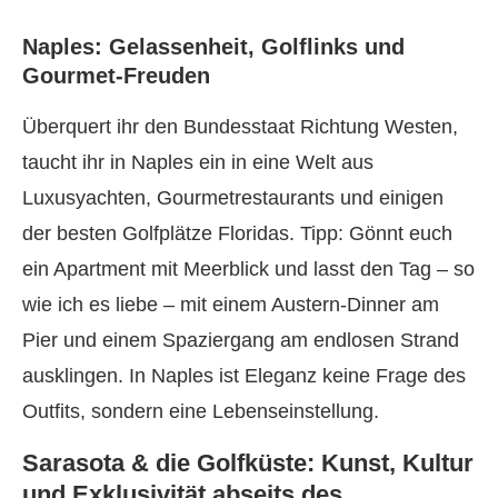
Naples: Gelassenheit, Golflinks und
Gourmet-Freuden
Überquert ihr den Bundesstaat Richtung Westen,
taucht ihr in Naples ein in eine Welt aus
Luxusyachten, Gourmetrestaurants und einigen
der besten Golfplätze Floridas. Tipp: Gönnt euch
ein Apartment mit Meerblick und lasst den Tag – so
wie ich es liebe – mit einem Austern-Dinner am
Pier und einem Spaziergang am endlosen Strand
ausklingen. In Naples ist Eleganz keine Frage des
Outfits, sondern eine Lebenseinstellung.
Sarasota & die Golfküste: Kunst, Kultur
und Exklusivität abseits des