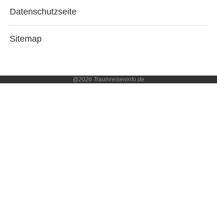
Datenschutzseite
Sitemap
@2026 Traumreiseninfo.de