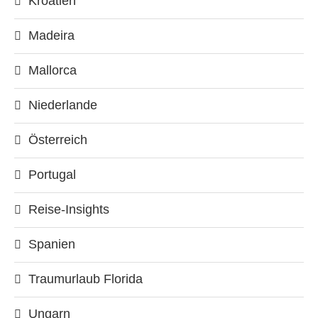
Kroatien
Madeira
Mallorca
Niederlande
Österreich
Portugal
Reise-Insights
Spanien
Traumurlaub Florida
Ungarn