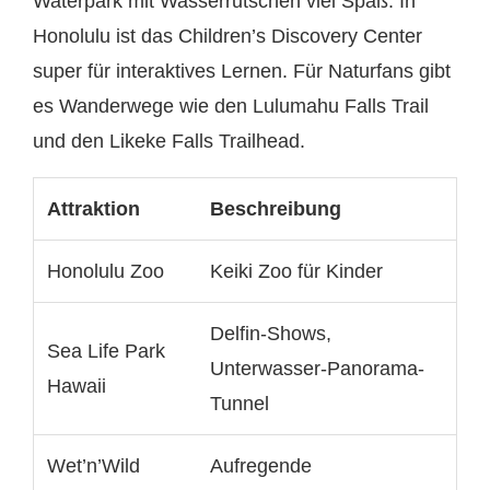
Waterpark mit Wasserrutschen viel Spaß. In
Honolulu ist das Children’s Discovery Center
super für interaktives Lernen. Für Naturfans gibt
es Wanderwege wie den Lulumahu Falls Trail
und den Likeke Falls Trailhead.
Attraktion
Beschreibung
Honolulu Zoo
Keiki Zoo für Kinder
Delfin-Shows,
Sea Life Park
Unterwasser-Panorama-
Hawaii
Tunnel
Wet’n’Wild
Aufregende