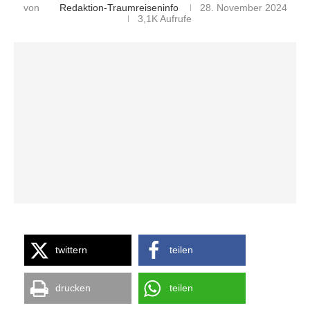
von
Redaktion-Traumreiseninfo
28. November 2024
3,1K
Aufrufe
twittern
teilen
drucken
teilen