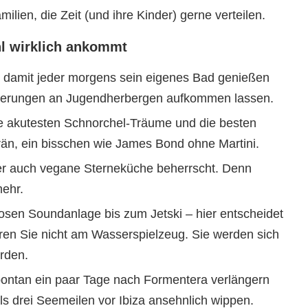
ilien, die Zeit (und ihre Kinder) gerne verteilen.
hl wirklich ankommt
damit jeder morgens sein eigenes Bad genießen
innerungen an Jugendherbergen aufkommen lassen.
e akutesten Schnorchel-Träume und die besten
rän, ein bisschen wie James Bond ohne Martini.
er auch vegane Sterneküche beherrscht. Denn
mehr.
osen Soundanlage bis zum Jetski – hier entscheidet
ren Sie nicht am Wasserspielzeug. Sie werden sich
rden.
ntan ein paar Tage nach Formentera verlängern
ls drei Seemeilen vor Ibiza ansehnlich wippen.