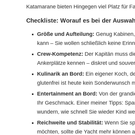
Katamarane bieten Hingegen viel Platz für Fam
Checkliste: Worauf es bei der Auswa
Größe und Aufteilung:
Genug Kabinen, 
kann – Sie wollen schließlich keine Er
Crew-Kompetenz:
Der Kapitän muss di
Ankerplätze kennen – diskret und souve
Kulinarik an Bord:
Ein eigener Koch, d
glutenfrei ist heute kein Sonderwunsch 
Entertainment an Bord:
Von der grandi
Ihr Geschmack. Einer meiner Tipps: Spa
wundern, wie schnell Sie wieder Kind we
Reichweite und Stabilität:
Wenn Sie spo
möchten, sollte die Yacht mehr können a