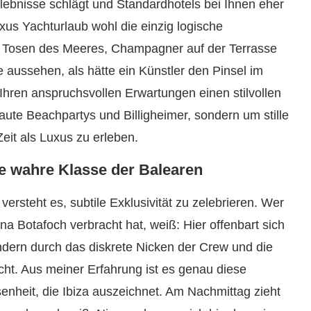
ebnisse schlägt und Standardhotels bei Ihnen eher
uxus Yachturlaub wohl die einzig logische
te Tosen des Meeres, Champagner auf der Terrasse
 aussehen, als hätte ein Künstler den Pinsel im
 Ihren anspruchsvollen Erwartungen einen stilvollen
aute Beachpartys und Billigheimer, sondern um stille
eit als Luxus zu erleben.
e wahre Klasse der Balearen
 versteht es, subtile Exklusivität zu zelebrieren. Wer
 Botafoch verbracht hat, weiß: Hier offenbart sich
dern durch das diskrete Nicken der Crew und die
icht. Aus meiner Erfahrung ist es genau diese
nheit, die Ibiza auszeichnet. Am Nachmittag zieht