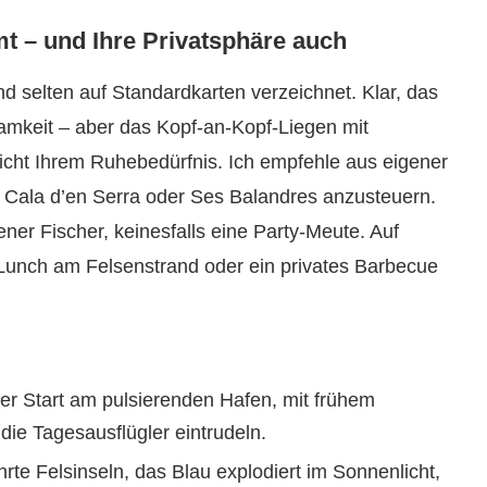
t – und Ihre Privatsphäre auch
d selten auf Standardkarten verzeichnet. Klar, das
amkeit – aber das Kopf-an-Kopf-Liegen mit
nicht Ihrem Ruhebedürfnis. Ich empfehle aus eigener
e Cala d’en Serra oder Ses Balandres anzusteuern.
ner Fischer, keinesfalls eine Party-Meute. Auf
-Lunch am Felsenstrand oder ein privates Barbecue
er Start am pulsierenden Hafen, mit frühem
die Tagesausflügler eintrudeln.
te Felsinseln, das Blau explodiert im Sonnenlicht,