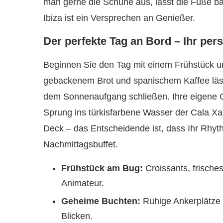
man gerne die Schuhe aus, lässt die Füße b
Ibiza ist ein Versprechen an Genießer.
Der perfekte Tag an Bord – Ihr pe
Beginnen Sie den Tag mit einem Frühstück un
gebackenem Brot und spanischem Kaffee lässt
dem Sonnenaufgang schließen. Ihre eigene C
Sprung ins türkisfarbene Wasser der Cala X
Deck – das Entscheidende ist, dass Ihr Rhyth
Nachmittagsbuffet.
Frühstück am Bug:
Croissants, frisches
Animateur.
Geheime Buchten:
Ruhige Ankerplätze w
Blicken.