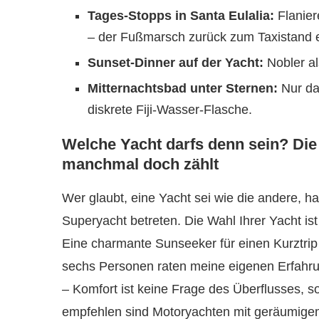
Tages-Stopps in Santa Eulalia:
Flanier
– der Fußmarsch zurück zum Taxistand en
Sunset-Dinner auf der Yacht:
Nobler al
Mitternachtsbad unter Sternen:
Nur da
diskrete Fiji-Wasser-Flasche.
Welche Yacht darfs denn sein? Di
manchmal doch zählt
Wer glaubt, eine Yacht sei wie die andere, ha
Superyacht betreten. Die Wahl Ihrer Yacht is
Eine charmante Sunseeker für einen Kurztrip
sechs Personen raten meine eigenen Erfahru
– Komfort ist keine Frage des Überflusses, 
empfehlen sind Motoryachten mit geräumige