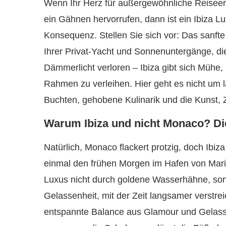
Wenn Ihr Herz für außergewöhnliche Reiseerl
ein Gähnen hervorrufen, dann ist ein Ibiza L
Konsequenz. Stellen Sie sich vor: Das sanf
Ihrer Privat-Yacht und Sonnenuntergänge, die
Dämmerlicht verloren – Ibiza gibt sich Mühe,
Rahmen zu verleihen. Hier geht es nicht um l
Buchten, gehobene Kulinarik und die Kunst, Z
Warum Ibiza und nicht Monaco? Di
Natürlich, Monaco flackert protzig, doch Ibiza
einmal den frühen Morgen im Hafen von Marina
Luxus nicht durch goldene Wasserhähne, son
Gelassenheit, mit der Zeit langsamer verstre
entspannte Balance aus Glamour und Gelasse