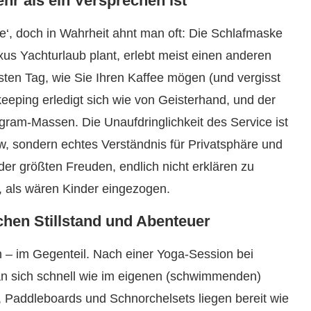
ehr als ein Versprechen ist
‘, doch in Wahrheit ahnt man oft: Die Schlafmaske
us Yachturlaub plant, erlebt meist einen anderen
ten Tag, wie Sie Ihren Kaffee mögen (und vergisst
eping erledigt sich wie von Geisterhand, und der
agram-Massen. Die Unaufdringlichkeit des Service ist
ow, sondern echtes Verständnis für Privatsphäre und
der größten Freuden, endlich nicht erklären zu
, als wären Kinder eingezogen.
chen Stillstand und Abenteuer
n – im Gegenteil. Nach einer Yoga-Session bei
n sich schnell wie im eigenen (schwimmenden)
, Paddleboards und Schnorchelsets liegen bereit wie