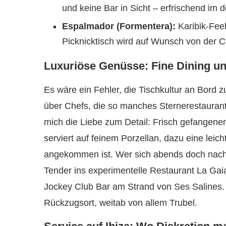
und keine Bar in Sicht – erfrischend im 
Espalmador (Formentera):
Karibik-Feel
Picknicktisch wird auf Wunsch von der C
Luxuriöse Genüsse: Fine Dining u
Es wäre ein Fehler, die Tischkultur an Bord 
über Chefs, die so manches Sternerestaurant
mich die Liebe zum Detail: Frisch gefangener
serviert auf feinem Porzellan, dazu eine leich
angekommen ist. Wer sich abends doch nach ei
Tender ins experimentelle Restaurant La Gaia
Jockey Club Bar am Strand von Ses Salines. Da
Rückzugsort, weitab von allem Trubel.