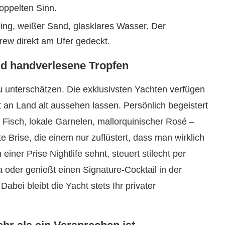
doppelten Sinn.
ing, weißer Sand, glasklares Wasser. Der
rew direkt am Ufer gedeckt.
nd handverlesene Tropfen
zu unterschätzen. Die exklusivsten Yachten verfügen
 an Land alt aussehen lassen. Persönlich begeistert
 Fisch, lokale Garnelen, mallorquinischer Rosé –
te Brise, die einem nur zuflüstert, dass man wirklich
ner Prise Nightlife sehnt, steuert stilecht per
 oder genießt einen Signature-Cocktail in der
bei bleibt die Yacht stets Ihr privater