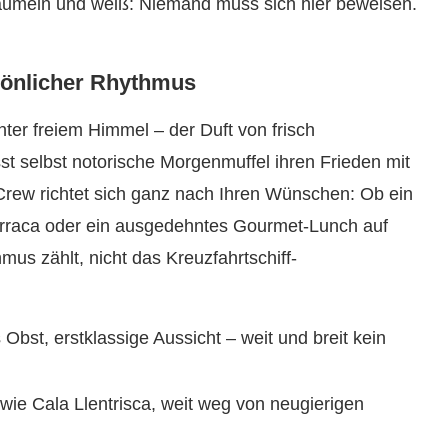
aumeln und weiß: Niemand muss sich hier beweisen.
rsönlicher Rhythmus
ter freiem Himmel – der Duft von frisch
 selbst notorische Morgenmuffel ihren Frieden mit
rew richtet sich ganz nach Ihren Wünschen: Ob ein
arraca oder ein ausgedehntes Gourmet-Lunch auf
mus zählt, nicht das Kreuzfahrtschiff-
 Obst, erstklassige Aussicht – weit und breit kein
ie Cala Llentrisca, weit weg von neugierigen