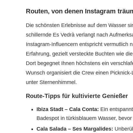
Routen, von denen Instagram träum
Die schönsten Erlebnisse auf dem Wasser sin
schillernde Es Vedrà verlangt nach Aufmerks
Instagram-Influencern entspricht vermutlich 
Erfahrung, gezielt versteckte Buchten wie di
Dort begegnet Ihnen höchstens ein verschlafe
Wunsch organisiert die Crew einen Picknick
unter Sternenhimmel.
Route-Tipps für kultivierte Genießer
Ibiza Stadt – Cala Conta:
Ein entspannt
Badespot in türkisblauem Wasser, bevor 
Cala Salada – Ses Margalides:
Unberühr