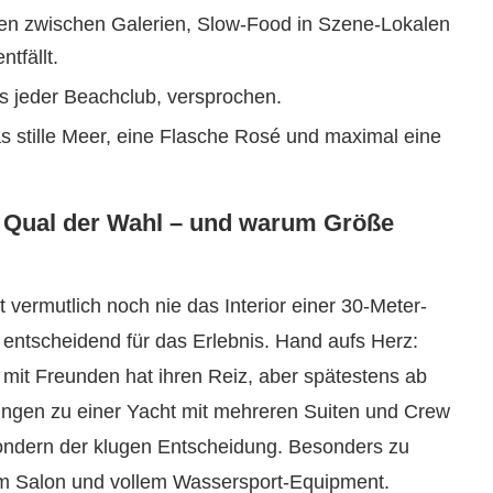
en zwischen Galerien, Slow-Food in Szene-Lokalen
tfällt.
s jeder Beachclub, versprochen.
s stille Meer, eine Flasche Rosé und maximal eine
e Qual der Wahl – und warum Größe
t vermutlich noch nie das Interior einer 30-Meter-
t entscheidend für das Erlebnis. Hand aufs Herz:
 mit Freunden hat ihren Reiz, aber spätestens ab
ngen zu einer Yacht mit mehreren Suiten und Crew
sondern der klugen Entscheidung. Besonders zu
m Salon und vollem Wassersport-Equipment.