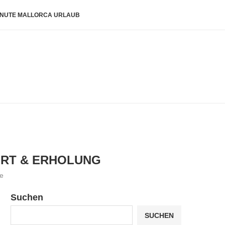
INUTE MALLORCA URLAUB
ORT & ERHOLUNG
e
Suchen
SUCHEN