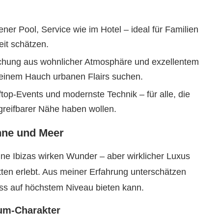
ner Pool, Service wie im Hotel – ideal für Familien
it schätzen.
chung aus wohnlicher Atmosphäre und exzellentem
t einem Hauch urbanen Flairs suchen.
top-Events und modernste Technik – für alle, die
 greifbarer Nähe haben wollen.
nne und Meer
nne Ibizas wirken Wunder – aber wirklicher Luxus
cetten erlebt. Aus meiner Erfahrung unterschätzen
enuss auf höchstem Niveau bieten kann.
ium-Charakter