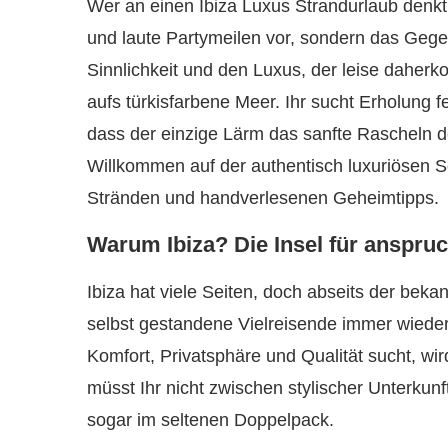
Wer an einen Ibiza Luxus Strandurlaub denkt, 
und laute Partymeilen vor, sondern das Gege
Sinnlichkeit und den Luxus, der leise daher
aufs türkisfarbene Meer. Ihr sucht Erholung 
dass der einzige Lärm das sanfte Rascheln der
Willkommen auf der authentisch luxuriösen S
Stränden und handverlesenen Geheimtipps.
Warum Ibiza? Die Insel für anspru
Ibiza hat viele Seiten, doch abseits der beka
selbst gestandene Vielreisende immer wieder
Komfort, Privatsphäre und Qualität sucht, wi
müsst Ihr nicht zwischen stylischer Unterkunf
sogar im seltenen Doppelpack.