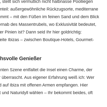
stellt sich vermutlich nicht halbnasse Poolliegen
nteil: außergewöhnliche Rückzugsorte, mediterrane
kommt – mit den Füßen im feinen Sand und dem Blick
fernab des Massentrubels, wo Exklusivität bedeutet,
 Pinien ist? Dann seid Ihr hier goldrichtig:
eite Ibizas – zwischen Boutique-Hotels, Gourmet-
chsvolle Genießer
nnten Szene entfaltet die Insel einen Charme, der
 überrascht. Aus eigener Erfahrung weiß ich: Wer
rd auf Ibiza mit offenen Armen empfangen. Hier
t und Naturidyll wählen – Ihr bekommt beides, oft