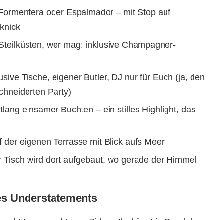
 Formentera oder Espalmador – mit Stop auf
knick
teilküsten, wer mag: inklusive Champagner-
sive Tische, eigener Butler, DJ nur für Euch (ja, den
chneiderten Party)
lang einsamer Buchten – ein stilles Highlight, das
 der eigenen Terrasse mit Blick aufs Meer
er Tisch wird dort aufgebaut, wo gerade der Himmel
 des Understatements