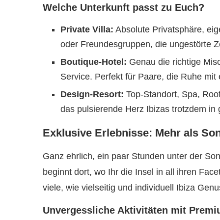
Welche Unterkunft passt zu Euch?
Private Villa:
Absolute Privatsphäre, eige
oder Freundesgruppen, die ungestörte Ze
Boutique-Hotel:
Genau die richtige Mis
Service. Perfekt für Paare, die Ruhe mi
Design-Resort:
Top-Standort, Spa, Roof
das pulsierende Herz Ibizas trotzdem in
Exklusive Erlebnisse: Mehr als So
Ganz ehrlich, ein paar Stunden unter der So
beginnt dort, wo Ihr die Insel in all ihren Fa
viele, wie vielseitig und individuell Ibiza G
Unvergessliche Aktivitäten mit Prem