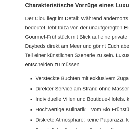
Charakteristische Vorzüge eines Luxu
Der Clou liegt im Detail: Während andernort
bedeutet, lebt Ibiza von der unaufgeregten E
Gourmet-Frühstück mit Blick auf eine private
Daybeds direkt am Meer und gönnt Euch abe
Teil einer künstlichen Szenerie zu sein. Luxus
entscheiden zu müssen.
Versteckte Buchten mit exklusivem Zug
Direkter Service am Strand ohne Massen
Individuelle Villen und Boutique-Hotels, 
Hochwertige Kulinarik – vom Bio-Frühst
Diskrete Atmosphäre: keine Paparazzi, ke