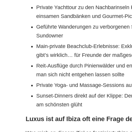
Private Yachttour zu den Nachbarinseln
einsamen Sandbänken und Gourmet-Pic
Geführte Wanderungen zu verborgenen S
Sundowner
Main-private Beachclub-Erlebnisse: Exklu
gibt’s wirklich… für Freunde der maßges
Reit-Ausflüge durch Pinienwälder und ent
man sich nicht entgehen lassen sollte
Private Yoga- und Massage-Sessions auf
Sunset-Dinners direkt auf der Klippe: D
am schönsten glüht
Luxus ist auf Ibiza oft eine Frage