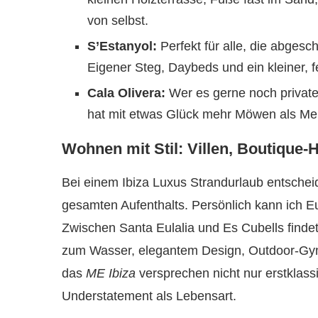
von selbst.
S’Estanyol:
Perfekt für alle, die abge
Eigener Steg, Daybeds und ein kleiner, 
Cala Olivera:
Wer es gerne noch private
hat mit etwas Glück mehr Möwen als Me
Wohnen mit Stil: Villen, Boutique
Bei einem Ibiza Luxus Strandurlaub entscheide
gesamten Aufenthalts. Persönlich kann ich Eu
Zwischen Santa Eulalia und Es Cubells finde
zum Wasser, elegantem Design, Outdoor-Gy
das
ME Ibiza
versprechen nicht nur erstklass
Understatement als Lebensart.