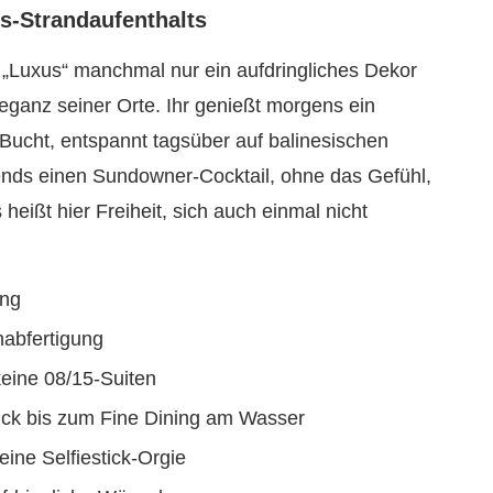
s-Strandaufenthalts
s „Luxus“ manchmal nur ein aufdringliches Dekor
leganz seiner Orte. Ihr genießt morgens ein
 Bucht, entspannt tagsüber auf balinesischen
nds einen Sundowner-Cocktail, ohne das Gefühl,
 heißt hier Freiheit, sich auch einmal nicht
ang
abfertigung
keine 08/15-Suiten
ück bis zum Fine Dining am Wasser
ine Selfiestick-Orgie