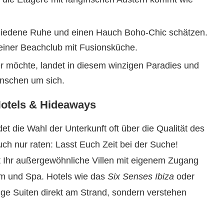
schiedene Ruhe und einen Hauch Boho-Chic schätzen.
feiner Beachclub mit Fusionsküche.
r möchte, landet in diesem winzigen Paradies und
nschen um sich.
-Hotels & Hideaways
t die Wahl der Unterkunft oft über die Qualität des
ch nur raten: Lasst Euch Zeit bei der Suche!
t Ihr außergewöhnliche Villen mit eigenem Zugang
m und Spa. Hotels wie das
Six Senses Ibiza
oder
ige Suiten direkt am Strand, sondern verstehen