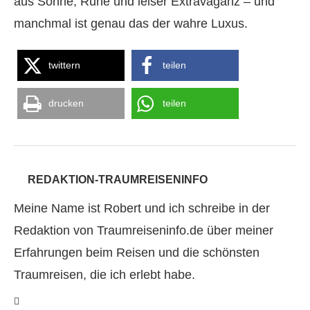
aus Sonne, Ruhe und leiser Extravaganz – und
manchmal ist genau das der wahre Luxus.
twittern
teilen
drucken
teilen
REDAKTION-TRAUMREISENINFO
Meine Name ist Robert und ich schreibe in der
Redaktion von Traumreiseninfo.de über meiner
Erfahrungen beim Reisen und die schönsten
Traumreisen, die ich erlebt habe.