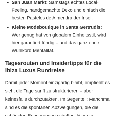
San Juan Markt:
Samstags echtes Local-
Feeling, handgemachte Deko und einfach die
besten Pasteles de Almendra der Insel.
Kleine Modeboutique in Santa Gertrudis:
Wer genug hat von globalem Einheitsstil, wird
hier garantiert fündig – und das ganz ohne
Wühlkorb-Mentalität.
Tagesrouten und Insidertipps für die
Ibiza Luxus Rundreise
Damit jeder Moment einzigartig bleibt, empfiehlt es
sich, die Tage sanft zu strukturieren – aber
keinesfalls durchzutakten. Im Gegenteil: Manchmal
sind es die spontanen Abzweigungen, die die
schönsten Erinnerungen schaffen. Hier ein