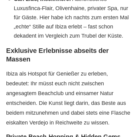
Luxusfinca-Flair, Olivenhaine, privater Spa, nur
für Gäste. Hier habe ich nachts zum ersten Mal
„echte“ Stille auf Ibiza erlebt – fast schon
dekadent im Vergleich zum Trubel der Küste.
Exklusive Erlebnisse abseits der
Massen
Ibiza als Hotspot für Genießer zu erleben,
bedeutet: Ihr müsst euch nicht zwischen
angesagtem Beachclub und einsamer Natur
entscheiden. Die Kunst liegt darin, das Beste aus
beidem mitzunehmen und dabei stets eine Flasche
eiskalten Verdejo in Reichweite zu wissen.
Private Beach-Hopping & Hidden Gems