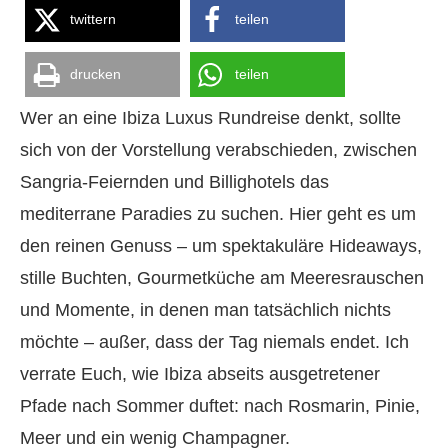
twittern
teilen
drucken
teilen
Wer an eine Ibiza Luxus Rundreise denkt, sollte
sich von der Vorstellung verabschieden, zwischen
Sangria-Feiernden und Billighotels das
mediterrane Paradies zu suchen. Hier geht es um
den reinen Genuss – um spektakuläre Hideaways,
stille Buchten, Gourmetküche am Meeresrauschen
und Momente, in denen man tatsächlich nichts
möchte – außer, dass der Tag niemals endet. Ich
verrate Euch, wie Ibiza abseits ausgetretener
Pfade nach Sommer duftet: nach Rosmarin, Pinie,
Meer und ein wenig Champagner.