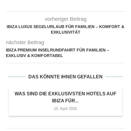
vorheriger Beitrag
IBIZA LUXUS SEGELURLAUB FÜR FAMILIEN – KOMFORT &
EXKLUSIVITÄT
nächster Beitrag
IBIZA PREMIUM INSELRUNDFAHRT FÜR FAMILIEN –
EXKLUSIV & KOMFORTABEL
DAS KÖNNTE IHNEN GEFALLEN
WAS SIND DIE EXKLUSIVSTEN HOTELS AUF
IBIZA FÜR...
10. April 2026