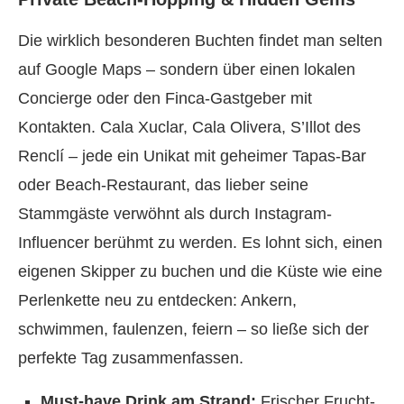
Die wirklich besonderen Buchten findet man selten
auf Google Maps – sondern über einen lokalen
Concierge oder den Finca-Gastgeber mit
Kontakten. Cala Xuclar, Cala Olivera, S’Illot des
Renclí – jede ein Unikat mit geheimer Tapas-Bar
oder Beach-Restaurant, das lieber seine
Stammgäste verwöhnt als durch Instagram-
Influencer berühmt zu werden. Es lohnt sich, einen
eigenen Skipper zu buchen und die Küste wie eine
Perlenkette neu zu entdecken: Ankern,
schwimmen, faulenzen, feiern – so ließe sich der
perfekte Tag zusammenfassen.
Must-have Drink am Strand:
Frischer Frucht-