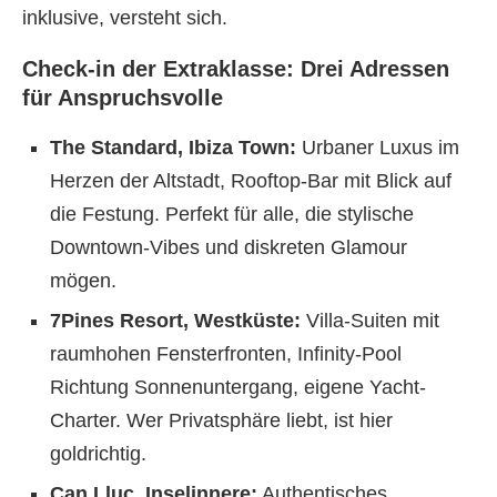
inklusive, versteht sich.
Check-in der Extraklasse: Drei Adressen
für Anspruchsvolle
The Standard, Ibiza Town:
Urbaner Luxus im
Herzen der Altstadt, Rooftop-Bar mit Blick auf
die Festung. Perfekt für alle, die stylische
Downtown-Vibes und diskreten Glamour
mögen.
7Pines Resort, Westküste:
Villa-Suiten mit
raumhohen Fensterfronten, Infinity-Pool
Richtung Sonnenuntergang, eigene Yacht-
Charter. Wer Privatsphäre liebt, ist hier
goldrichtig.
Can Lluc, Inselinnere:
Authentisches