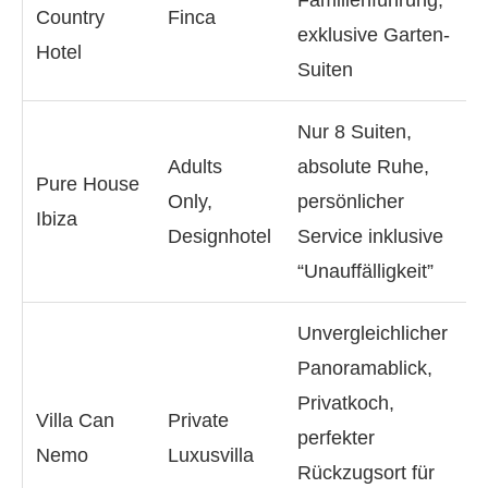
Familienführung,
Country
Finca
exklusive Garten-
Hotel
Suiten
Nur 8 Suiten,
Adults
absolute Ruhe,
Pure House
Only,
persönlicher
Ibiza
Designhotel
Service inklusive
“Unauffälligkeit”
Unvergleichlicher
Panoramablick,
Privatkoch,
Villa Can
Private
perfekter
Nemo
Luxusvilla
Rückzugsort für