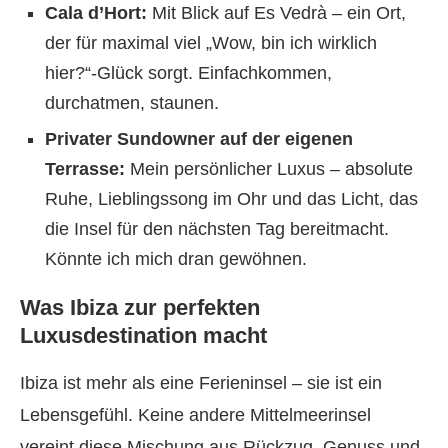
Cala d’Hort:
Mit Blick auf Es Vedrà – ein Ort,
der für maximal viel „Wow, bin ich wirklich
hier?“-Glück sorgt. Einfachkommen,
durchatmen, staunen.
Privater Sundowner auf der eigenen
Terrasse:
Mein persönlicher Luxus – absolute
Ruhe, Lieblingssong im Ohr und das Licht, das
die Insel für den nächsten Tag bereitmacht.
Könnte ich mich dran gewöhnen.
Was Ibiza zur perfekten
Luxusdestination macht
Ibiza ist mehr als eine Ferieninsel – sie ist ein
Lebensgefühl. Keine andere Mittelmeerinsel
vereint diese Mischung aus Rückzug, Genuss und