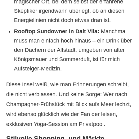
magischer Ort, bei dem selbst der erfahrene
Skeptiker irgendwann überlegt, ob an diesen
Energielinien nicht doch etwas dran ist.
Rooftop Sundowner in Dalt Vila:
Manchmal
muss man einfach hoch hinaus – ein Drink über
den Dächern der Altstadt, umgeben von alter
Königsmauer und Sommerduft, ist für mich
Aufsteiger-Medizin.
Diese Insel weiß, wie man Erinnerungen schreibt,
die nicht verblassen. Und keine Sorge: Wer nach
Champagner-Frühstück mit Blick aufs Meer lechzt,
wird ebenso glücklich wie der Fan der leisen,
exklusiven Yoga-Session am Privatpool.
Stilvolle Shopping- und Märkte-