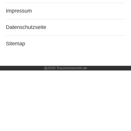
Impressum
Datenschutzseite
Sitemap
@2026 Traumreiseninfo.de