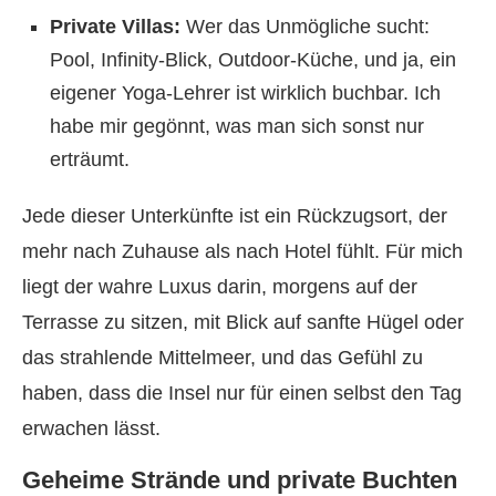
Private Villas:
Wer das Unmögliche sucht:
Pool, Infinity-Blick, Outdoor-Küche, und ja, ein
eigener Yoga-Lehrer ist wirklich buchbar. Ich
habe mir gegönnt, was man sich sonst nur
erträumt.
Jede dieser Unterkünfte ist ein Rückzugsort, der
mehr nach Zuhause als nach Hotel fühlt. Für mich
liegt der wahre Luxus darin, morgens auf der
Terrasse zu sitzen, mit Blick auf sanfte Hügel oder
das strahlende Mittelmeer, und das Gefühl zu
haben, dass die Insel nur für einen selbst den Tag
erwachen lässt.
Geheime Strände und private Buchten