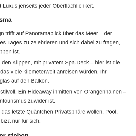
 Luxus jenseits jeder Oberflächlichkeit.
isma
 trifft auf Panoramablick über das Meer – der
es Tages zu zelebrieren und sich dabei zu fragen,
ppen ist.
den Klippen, mit privatem Spa-Deck – hier ist die
das viele kilometerweit anreisen würden. Ihr
las auf den Balkon.
stilvoll. Ein Hideaway inmitten von Orangenhainen –
tourismus zuwider ist.
e das letzte Quäntchen Privatsphäre wollen. Pool,
biza nur für sich.
rer stehen