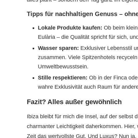
Tipps für nachhaltigen Genuss – ohn
Lokale Produkte kaufen:
Ob beim klein
Eulària – die Qualität spricht für sich, u
Wasser sparen:
Exklusiver Lebensstil u
zusammen. Viele Spitzenhotels recycel
Umweltbewusstsein.
Stille respektieren:
Ob in der Finca ode
wahre Exklusivität auch Raum für andere
Fazit? Alles außer gewöhnlich
Ibiza bleibt für mich die Insel, auf der selbst
charmanter Leichtigkeit daherkommen. Hier, w
Zeit das wertvollste Gut. Und Luxus? Nun ja,