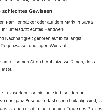
e schlechtes Gewissen
en Familienbäcker oder auf dem Markt in Santa
nd Ihr unterstützt echtes Handwerk.
nd Nachhaltigkeit gehören auf Ibiza längst
n Regenwasser und legen Wert auf
r am einsamen Strand: Auf Ibiza weiß man, dass
 lässt.
 die Luxuserlebnisse nie laut sind, sondern mit
o das ganz Besondere fast schon beiläufig wirkt, ist
 das ist eben nicht immer nur eine Frage des Preises