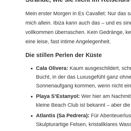
Mein erster Morgen in Es Cavallet: Nur das san
mich allein. Ibiza kann auch das – und es sin
vollkommen überraschen. Kein Gedränge, kein
eine leise, fast intime Angelegenheit.
Die stillen Perlen der Küste
Cala Olivera:
Kaum ausgeschildert, schm
Bucht, in der das Luxusgefühl ganz ohne
Sonnenaufgang kommen, wenn nicht ein
Playa S’Estanyol:
Wer hier am Nachmitta
kleine Beach Club ist bekannt – aber die 
Atlantis (Sa Pedrera):
Für Abenteuerlust
Skulpturartige Felsen, kristallklares Wa