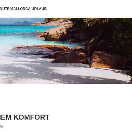
INUTE MALLORCA URLAUB
OHEM KOMFORT
fe