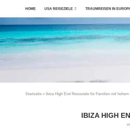
HOME
USA REISEZIELE
TRAUMREISEN IN EUROP
Startseite
»
Ibiza High End Reiseziele für Familien mit hohem
IBIZA HIGH E
v