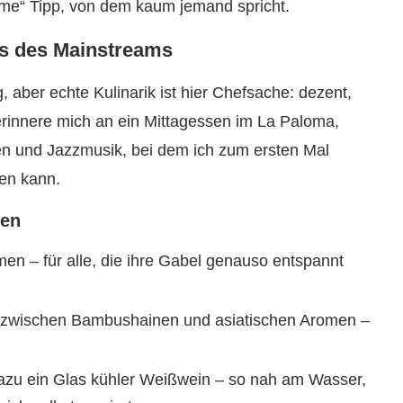
ime“ Tipp, von dem kaum jemand spricht.
ts des Mainstreams
 aber echte Kulinarik ist hier Chefsache: dezent,
 erinnere mich an ein Mittagessen im La Paloma,
n und Jazzmusik, bei dem ich zum ersten Mal
len kann.
ten
n – für alle, die ihre Gabel genauso entspannt
zwischen Bambushainen und asiatischen Aromen –
azu ein Glas kühler Weißwein – so nah am Wasser,