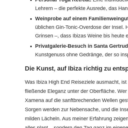
Lehrern – die perfekte Ausrede, das Han
Weinprobe auf einem Familienweingut
üblichen Gin-Tonic-Overdose der Insel. 
Grinsen –, dass Ibizas Weine bis heute 
Privatgalerie-Besuch in Santa Gertrud
Kunstgenuss ohne Gedränge, der so inspi
Die Kunst, auf Ibiza richtig zu ent
Was Ibiza High End Reiseziele ausmacht, ist 
fließende Eleganz unter der Oberfläche. W
Xamena auf die sanftbrechenden Wellen gestar
Sorgen werden zur Nebensache, und die Insel e
milden Lächeln. Aus meiner Erfahrung zeige
alles plant – sondern den Tag ganz im eigene