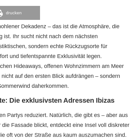
drucken
ohlener Dekadenz – das ist die Atmosphäre, die
g ist. Ihr sucht nicht nach dem nächsten
stiktischen, sondern echte Rückzugsorte für
rt und tiefentspannte Exklusivität legen.
ischen Hideaways, offenen Wohnzimmern am Meer
nicht auf den ersten Blick aufdrängen – sondern
er Sommerwind daherkommen.
: Die exklusivsten Adressen Ibizas
en Partys reduziert. Natürlich, die gibt es – aber aus
die Fassade blickt, entdeckt eine Insel voll diskreter
die oft von der Straße aus kaum auszumachen sind.