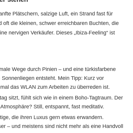
fte Plätschern, salzige Luft, ein Strand fast für
d oft die kleinen, schwer erreichbaren Buchten, die
e nervigen Verkäufer. Dieses „Ibiza-Feeling“ ist
ale Wege durch Pinien – und eine türkisfarbene
 Sonnenliegen entsteht. Mein Tipp: Kurz vor
mal das WLAN zum Arbeiten zu überreden ist.
g sitzt, fühlt sich wie in einem Boho-Tagtraum. Der
Atmosphäre? Still, entspannt, fast meditativ.
ige, die ihren Luxus gern etwas erwandern.
sser – und meistens sind nicht mehr als eine Handvoll