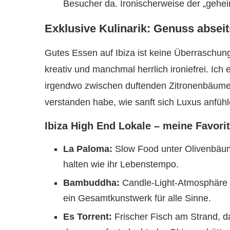
Besucher da. Ironischerweise der „gehe
Exklusive Kulinarik: Genuss absei
Gutes Essen auf Ibiza ist keine Überraschung,
kreativ und manchmal herrlich ironiefrei. Ich
irgendwo zwischen duftenden Zitronenbäume
verstanden habe, wie sanft sich Luxus anfüh
Ibiza High End Lokale – meine Favori
La Paloma:
Slow Food unter Olivenbäume
halten wie ihr Lebenstempo.
Bambuddha:
Candle-Light-Atmosphäre 
ein Gesamtkunstwerk für alle Sinne.
Es Torrent:
Frischer Fisch am Strand, d