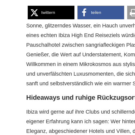
twittern
teilen
Sonne, glitzerndes Wasser, ein Hauch unverh
eines echten Ibiza High End Reiseziels würdi
Pauschalhotel zwischen sangriafleckigen Pla
Genießer, die Wert auf Understatement, Komfo
Willkommen in einem Mikrokosmos aus styl
und unverfälschten Luxusmomenten, die sich 
sanft und selbstverständlich wie ein warm
Hideaways und ruhige Rückzugsorte
Ibiza wird gerne auf ihre Clubs und schillernd
eigener Erfahrung kann ich sagen: Wer hinter 
Eleganz, abgeschiedener Hotels und Villen, 