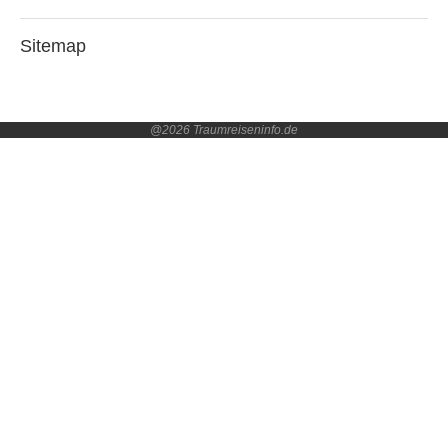
Sitemap
@2026 Traumreiseninfo.de