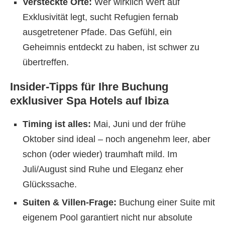
Versteckte Orte:
Wer wirklich Wert auf
Exklusivität legt, sucht Refugien fernab
ausgetretener Pfade. Das Gefühl, ein
Geheimnis entdeckt zu haben, ist schwer zu
übertreffen.
Insider-Tipps für Ihre Buchung
exklusiver Spa Hotels auf Ibiza
Timing ist alles:
Mai, Juni und der frühe
Oktober sind ideal – noch angenehm leer, aber
schon (oder wieder) traumhaft mild. Im
Juli/August sind Ruhe und Eleganz eher
Glückssache.
Suiten & Villen-Frage:
Buchung einer Suite mit
eigenem Pool garantiert nicht nur absolute