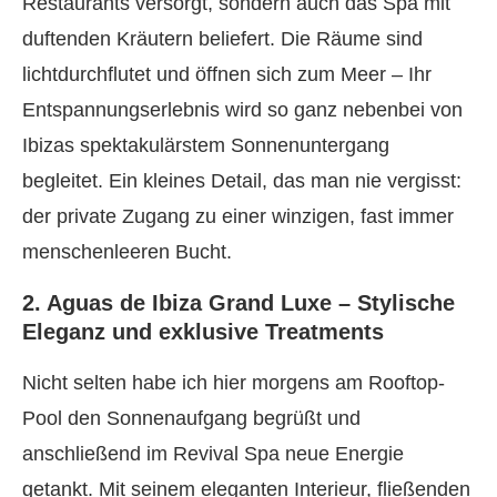
Restaurants versorgt, sondern auch das Spa mit
duftenden Kräutern beliefert. Die Räume sind
lichtdurchflutet und öffnen sich zum Meer – Ihr
Entspannungserlebnis wird so ganz nebenbei von
Ibizas spektakulärstem Sonnenuntergang
begleitet. Ein kleines Detail, das man nie vergisst:
der private Zugang zu einer winzigen, fast immer
menschenleeren Bucht.
2. Aguas de Ibiza Grand Luxe – Stylische
Eleganz und exklusive Treatments
Nicht selten habe ich hier morgens am Rooftop-
Pool den Sonnenaufgang begrüßt und
anschließend im Revival Spa neue Energie
getankt. Mit seinem eleganten Interieur, fließenden