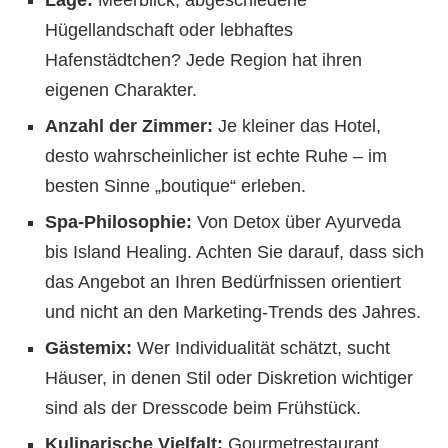
Lage:
Meerblick, abgeschiedene
Hügellandschaft oder lebhaftes
Hafenstädtchen? Jede Region hat ihren
eigenen Charakter.
Anzahl der Zimmer:
Je kleiner das Hotel,
desto wahrscheinlicher ist echte Ruhe – im
besten Sinne „boutique“ erleben.
Spa-Philosophie:
Von Detox über Ayurveda
bis Island Healing. Achten Sie darauf, dass sich
das Angebot an Ihren Bedürfnissen orientiert
und nicht an den Marketing-Trends des Jahres.
Gästemix:
Wer Individualität schätzt, sucht
Häuser, in denen Stil oder Diskretion wichtiger
sind als der Dresscode beim Frühstück.
Kulinarische Vielfalt:
Gourmetrestaurant,