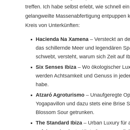
treffen. Ich habe selbst erlebt, wie schnell e
gelangweilte Massenabfertigung entpuppen k
Kreis von Unterkünften:
Hacienda Na Xamena
– Versteckt an de
das schillernde Meer und legendären 
schwebt, versteht, warum sich Zeit auf I
Six Senses Ibiza
– Wo ökologischer Luxu
werden Achtsamkeit und Genuss in jeder F
habe.
Atzaró Agroturismo
– Unaufgeregte Opu
Yogapavillon und dazu stets eine Brise 
Blossom Sour getrunken.
The Standard Ibiza
– Urban Luxury für a