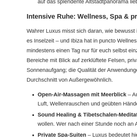
auf das splendente Altstadtpanorama lie
Intensive Ruhe: Wellness, Spa & p
Wahrer Luxus misst sich daran, wie bewusst 
es Inselzeit – und Ibiza hat in puncto Welln
mindestens einen Tag nur für euch selbst ei
Bereiche mit Blick auf zerklüftete Felsen, p
Sonnenaufgang; die Qualität der Anwendung
Durchschnitt von Außergewöhnlich.
Open-Air-Massagen mit Meerblick
– Au
Luft, Wellenrauschen und geübten Hände
Sound Healing & Tibetschalen-Medita
wollen. Wer nach einer Stunde noch an Al
Private Spa-Suiten
– Luxus bedeutet hie