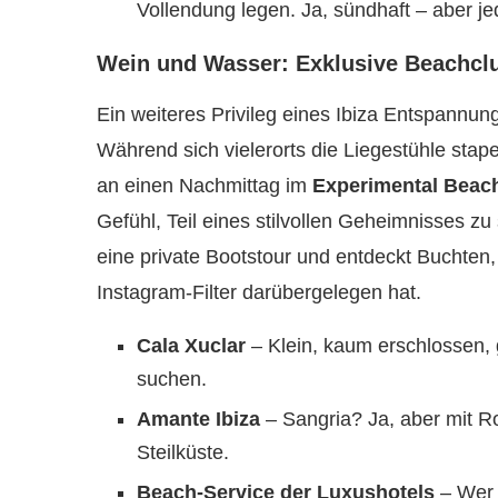
Vollendung legen. Ja, sündhaft – aber j
Wein und Wasser: Exklusive Beachcl
Ein weiteres Privileg eines Ibiza Entspannun
Während sich vielerorts die Liegestühle stapel
an einen Nachmittag im
Experimental Beac
Gefühl, Teil eines stilvollen Geheimnisses z
eine private Bootstour und entdeckt Buchten, 
Instagram-Filter darübergelegen hat.
Cala Xuclar
– Klein, kaum erschlossen, gl
suchen.
Amante Ibiza
– Sangria? Ja, aber mit R
Steilküste.
Beach-Service der Luxushotels
– Wer 