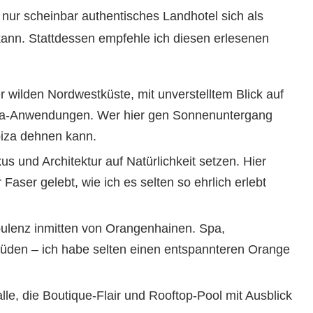
in nur scheinbar authentisches Landhotel sich als
ann. Stattdessen empfehle ich diesen erlesenen
r wilden Nordwestküste, mit unverstelltem Blick auf
Spa-Anwendungen. Wer hier gen Sonnenuntergang
biza dehnen kann.
s und Architektur auf Natürlichkeit setzen. Hier
aser gelebt, wie ich es selten so ehrlich erlebt
lenz inmitten von Orangenhainen. Spa,
Süden – ich habe selten einen entspannteren Orange
lle, die Boutique-Flair und Rooftop-Pool mit Ausblick