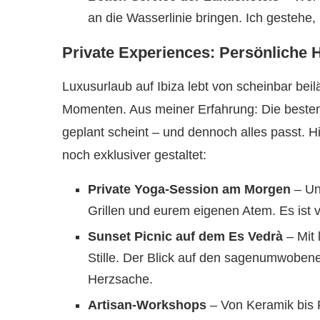
an die Wasserlinie bringen. Ich gestehe
Private Experiences: Persönliche H
Luxusurlaub auf Ibiza lebt von scheinbar beilä
Momenten. Aus meiner Erfahrung: Die beste
geplant scheint – und dennoch alles passt. H
noch exklusiver gestaltet:
Private Yoga-Session am Morgen
– Un
Grillen und eurem eigenen Atem. Es ist 
Sunset Picnic auf dem Es Vedrà
– Mit
Stille. Der Blick auf den sagenumwobene
Herzsache.
Artisan-Workshops
– Von Keramik bis P