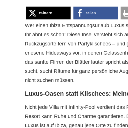
twittern
teilen
Wer einen Ibiza Entspannungsurlaub Luxus su
Ihr ahnt es schon: Diese Insel versteht sich au
Rückzugsorte fern von Partyklischees – und g
erlesene Hideaways vor, in denen Gelassenh
das sanfte Flirren der Blätter lauter spricht 
sucht, sucht Räume für ganz persönliche Auge
nicht suchen müssen.
Luxus-Oasen statt Klischees: Mein
Nicht jede Villa mit Infinity-Pool verdient das
Resort kann Ruhe und Charme garantieren. 
Luxus ist auf Ibiza, genau jene Orte zu find