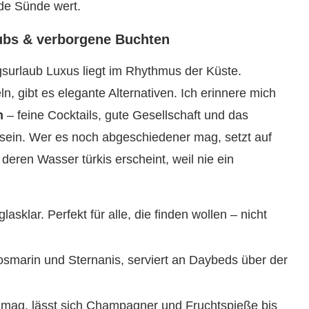
ede Sünde wert.
ubs & verborgene Buchten
gsurlaub Luxus liegt im Rhythmus der Küste.
n, gibt es elegante Alternativen. Ich erinnere mich
h
– feine Cocktails, gute Gesellschaft und das
u sein. Wer es noch abgeschiedener mag, setzt auf
deren Wasser türkis erscheint, weil nie ein
asklar. Perfekt für alle, die finden wollen – nicht
osmarin und Sternanis, serviert an Daybeds über der
mag, lässt sich Champagner und Fruchtspieße bis