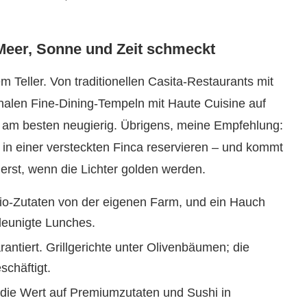
Meer, Sonne und Zeit schmeckt
em Teller. Von traditionellen Casita-Restaurants mit
onalen Fine-Dining-Tempeln mit Haute Cuisine auf
t am besten neugierig. Übrigens, meine Empfehlung:
in einer versteckten Finca reservieren – und kommt
 erst, wenn die Lichter golden werden.
Bio-Zutaten von der eigenen Farm, und ein Hauch
chleunigte Lunches.
ntiert. Grillgerichte unter Olivenbäumen; die
chäftigt.
, die Wert auf Premiumzutaten und Sushi in