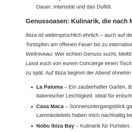
Dauer, Intensität und das Duftöl.
Genussoasen: Kulinarik, die nach 
Ibiza ist widersprüchlich ehrlich – auch auf d
Tontöpfen am offenen Feuer bis zu internati
Weltniveau: Wer echten Genuss sucht, bleib
Lasst euch von eurem Concierge einen Tisch 
zu spät. Auf Ibiza beginnt der Abend ohnehin
La Paloma
– Ein zauberhafter Garten, 
italienischer Leichtigkeit. Ideal für ents
Casa Maca
– Sonnenuntergangsblick gara
Lammkoteletts haben mich nachhaltig bes
Nobu Ibiza Bay
– Kulinarik für Puristen