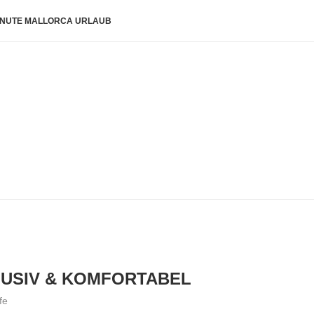
INUTE MALLORCA URLAUB
LUSIV & KOMFORTABEL
fe