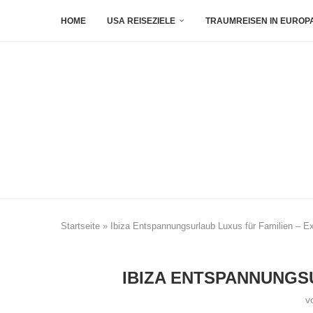
HOME
USA REISEZIELE
TRAUMREISEN IN EUROP
Startseite
»
Ibiza Entspannungsurlaub Luxus für Familien – E
IBIZA ENTSPANNUNGS
v