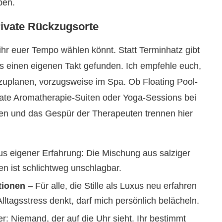
ben.
rivate Rückzugsorte
ihr euer Tempo wählen könnt. Statt Terminhatz gibt
ess einen eigenen Takt gefunden. Ich empfehle euch,
nzuplanen, vorzugsweise im Spa. Ob Floating Pool-
rivate Aromatherapie-Suiten oder Yoga-Sessions bei
en und das Gespür der Therapeuten trennen hier
s eigener Erfahrung: Die Mischung aus salziger
n ist schlichtweg unschlagbar.
tionen
– Für alle, die Stille als Luxus neu erfahren
ltagsstress denkt, darf mich persönlich belächeln.
r: Niemand, der auf die Uhr sieht. Ihr bestimmt