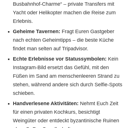
Busbahnhof-Charme“ – private Transfers mit
Yacht oder Helikopter machen die Reise zum
Erlebnis.
Geheime Tavernen:
Fragt Euren Gastgeber
nach echten Geheimtipps – die beste Küche
findet man selten auf Tripadvisor.
Echte Erlebnisse vor Statussymbolen:
Kein
Instagram-Bild ersetzt das Gefühl, mit den
Füßen im Sand am menschenleeren Strand zu
stehen, während andere sich durch Selfie-Spots
schieben.
Handverlesene Aktivitäten:
Nehmt Euch Zeit
für einen privaten Kochkurs, besichtigt
Weingüter oder entdeckt byzantinische Ruinen