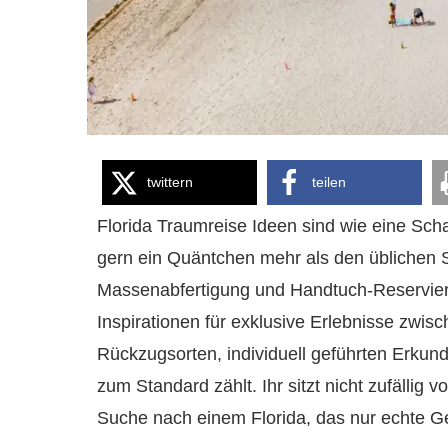
twittern
teilen
Florida Traumreise Ideen sind wie eine Schat
gern ein Quäntchen mehr als den üblichen
Massenabfertigung und Handtuch-Reservieru
Inspirationen für exklusive Erlebnisse zwi
Rückzugsorten, individuell geführten Erku
zum Standard zählt. Ihr sitzt nicht zufällig
Suche nach einem Florida, das nur echte G