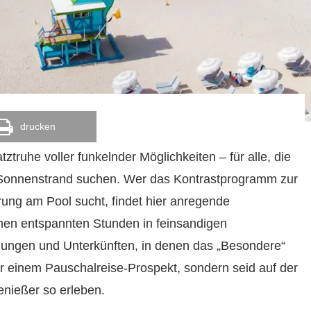
drucken
ztruhe voller funkelnder Möglichkeiten – für alle, die
 Sonnenstrand suchen. Wer das Kontrastprogramm zur
ng am Pool sucht, findet hier anregende
schen entspannten Stunden in feinsandigen
ndungen und Unterkünften, in denen das „Besondere“
 vor einem Pauschalreise-Prospekt, sondern seid auf der
enießer so erleben.