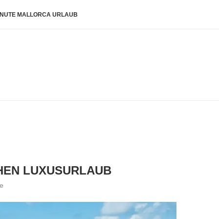
INUTE MALLORCA URLAUB
CHEN LUXUSURLAUB
e