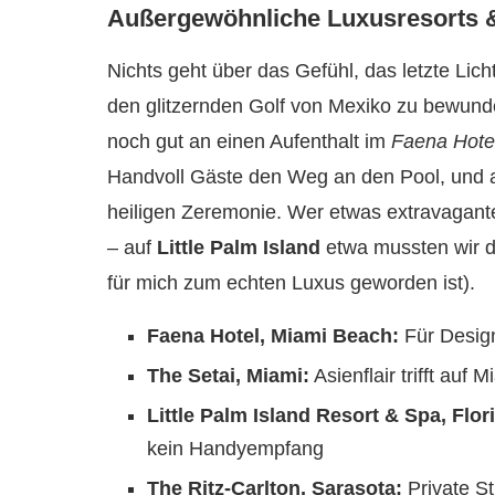
Außergewöhnliche Luxusresorts 
Nichts geht über das Gefühl, das letzte Lich
den glitzernden Golf von Mexiko zu bewunder
noch gut an einen Aufenthalt im
Faena Hote
Handvoll Gäste den Weg an den Pool, und 
heiligen Zeremonie. Wer etwas extravaganter
– auf
Little Palm Island
etwa mussten wir d
für mich zum echten Luxus geworden ist).
Faena Hotel, Miami Beach:
Für Design
The Setai, Miami:
Asienflair trifft auf
Little Palm Island Resort & Spa, Flor
kein Handyempfang
The Ritz-Carlton, Sarasota:
Private St