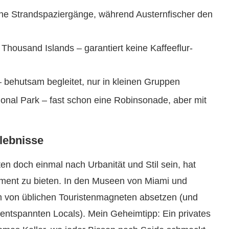
he Strandspaziergänge, während Austernfischer den
housand Islands – garantiert keine Kaffeeflur-
 behutsam begleitet, nur in kleinen Gruppen
onal Park – fast schon eine Robinsonade, aber mit
lebnisse
en doch einmal nach Urbanität und Stil sein, hat
ement zu bieten. In den Museen von Miami und
 von üblichen Touristenmagneten absetzen (und
 entspannten Locals). Mein Geheimtipp: Ein privates