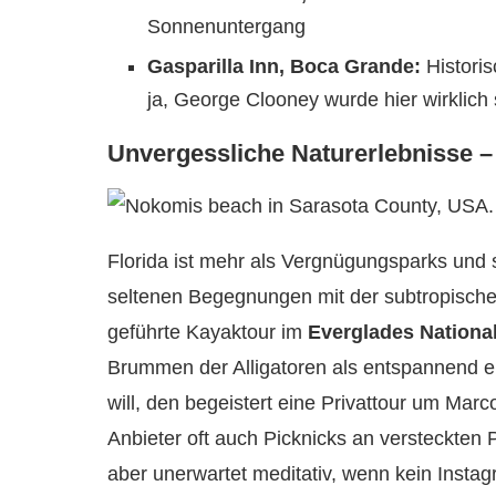
Sonnenuntergang
Gasparilla Inn, Boca Grande:
Historis
ja, George Clooney wurde hier wirklich 
Unvergessliche Naturerlebnisse –
Florida ist mehr als Vergnügungsparks und
seltenen Begegnungen mit der subtropische
geführte Kayaktour im
Everglades Nationa
Brummen der Alligatoren als entspannend ei
will, den begeistert eine Privattour um Mar
Anbieter oft auch Picknicks an versteckten Pl
aber unerwartet meditativ, wenn kein Instagr