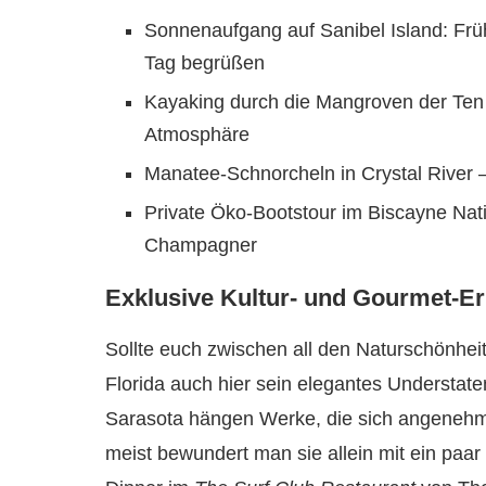
Sonnenaufgang auf Sanibel Island: Frü
Tag begrüßen
Kayaking durch die Mangroven der Ten T
Atmosphäre
Manatee-Schnorcheln in Crystal River –
Private Öko-Bootstour im Biscayne Nati
Champagner
Exklusive Kultur- und Gourmet-Er
Sollte euch zwischen all den Naturschönheit
Florida auch hier sein elegantes Understat
Sarasota hängen Werke, die sich angenehm
meist bewundert man sie allein mit ein paar