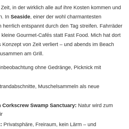
Zeit, in der wirklich alle auf ihre Kosten kommen und
n. In
Seaside
, einer der wohl charmantesten
 herrlich entspannt durch den Tag streifen. Fahrräder
, kleine Gourmet-Cafés statt Fast Food. Mich hat dort
 Konzept von Zeit verliert – und abends im Beach
 zusammen am Grill.
inbeobachtung ohne Gedränge, Picknick mit
Strandabschnitte, Muschelsammeln als neue
im Corkscrew Swamp Sanctuary:
Natur wird zum
ir
:
Privatsphäre, Freiraum, kein Lärm – und