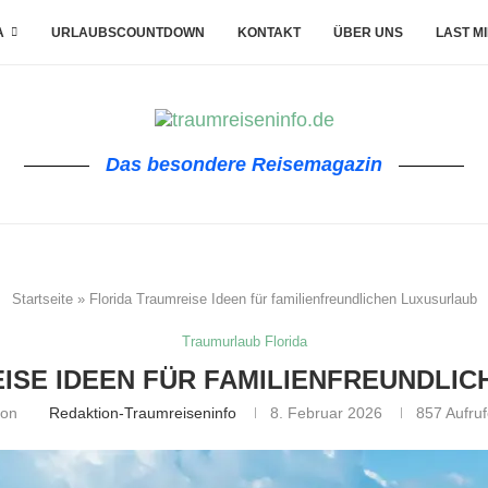
A
URLAUBSCOUNTDOWN
KONTAKT
ÜBER UNS
LAST M
Das besondere Reisemagazin
Startseite
»
Florida Traumreise Ideen für familienfreundlichen Luxusurlaub
Traumurlaub Florida
ISE IDEEN FÜR FAMILIENFREUNDLI
von
Redaktion-Traumreiseninfo
8. Februar 2026
857
Aufruf