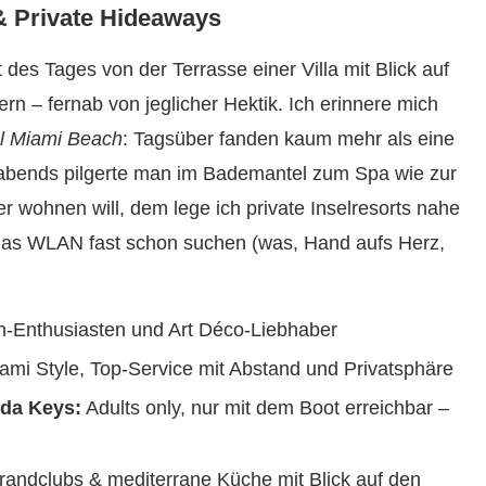
& Private Hideaways
t des Tages von der Terrasse einer Villa mit Blick auf
n – fernab von jeglicher Hektik. Ich erinnere mich
l Miami Beach
: Tagsüber fanden kaum mehr als eine
abends pilgerte man im Bademantel zum Spa wie zur
 wohnen will, dem lege ich private Inselresorts nahe
as WLAN fast schon suchen (was, Hand aufs Herz,
-Enthusiasten und Art Déco-Liebhaber
 Miami Style, Top-Service mit Abstand und Privatsphäre
ida Keys:
Adults only, nur mit dem Boot erreichbar –
randclubs & mediterrane Küche mit Blick auf den