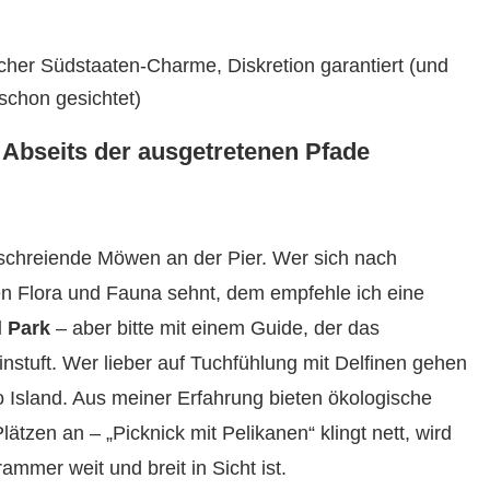
cher Südstaaten-Charme, Diskretion garantiert (und
schon gesichtet)
 Abseits der ausgetretenen Pfade
 schreiende Möwen an der Pier. Wer sich nach
n Flora und Fauna sehnt, dem empfehle ich eine
l Park
– aber bitte mit einem Guide, der das
nstuft. Wer lieber auf Tuchfühlung mit Delfinen gehen
co Island. Aus meiner Erfahrung bieten ökologische
ätzen an – „Picknick mit Pelikanen“ klingt nett, wird
ammer weit und breit in Sicht ist.