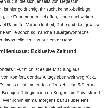
 sucht, die sich jenseits von Liegestuhl-
st hier goldrichtig. Ihr sucht keine x-beliebige
ng, die Erinnerungen schaffen, lange nachwirken
 viel Raum für Verbundenheit, Ruhe und das gewisse
er Familie schon so manche außergewöhnliche
 davon teile ich jetzt aus erster Hand.
lienluxus: Exklusive Zeit und
onders? Für mich ist es die Mischung aus
n Komfort, der das Alltagsleben weit weg rückt,
Es muss nicht immer das offensichtliche 5-Sterne-
in Boutique-Refugium in den Bergen, ein Privatstrand
tail. Wer schon einmal morgens barfuß über eine