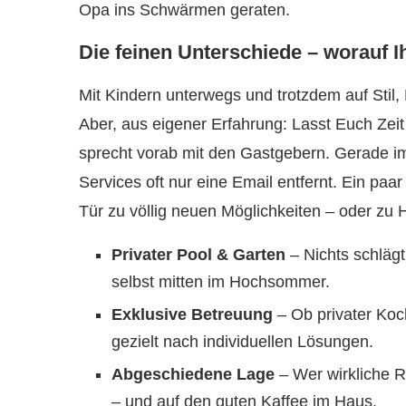
Opa ins Schwärmen geraten.
Die feinen Unterschiede – worauf Ih
Mit Kindern unterwegs und trotzdem auf Stil,
Aber, aus eigener Erfahrung: Lasst Euch Zeit
sprecht vorab mit den Gastgebern. Gerade i
Services oft nur eine Email entfernt. Ein pa
Tür zu völlig neuen Möglichkeiten – oder zu H
Privater Pool & Garten
– Nichts schläg
selbst mitten im Hochsommer.
Exklusive Betreuung
– Ob privater Koc
gezielt nach individuellen Lösungen.
Abgeschiedene Lage
– Wer wirkliche R
– und auf den guten Kaffee im Haus.