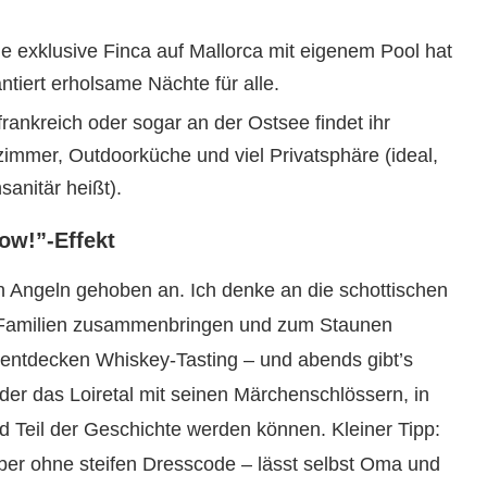
e exklusive Finca auf Mallorca mit eigenem Pool hat
iert erholsame Nächte für alle.
rankreich oder sogar an der Ostsee findet ihr
immer, Outdoorküche und viel Privatsphäre (ideal,
sanitär heißt).
ow!”-Effekt
den Angeln gehoben an. Ich denke an die schottischen
r Familien zusammenbringen und zum Staunen
n entdecken Whiskey-Tasting – und abends gibt’s
der das Loiretal mit seinen Märchenschlössern, in
 Teil der Geschichte werden können. Kleiner Tipp:
 aber ohne steifen Dresscode – lässt selbst Oma und