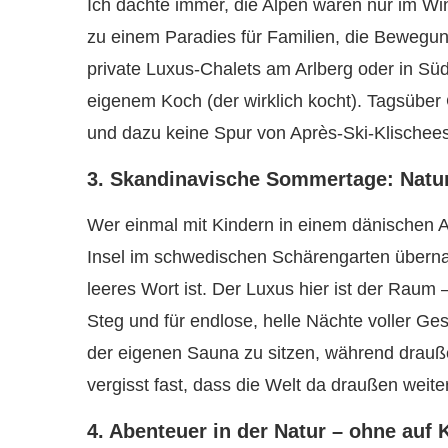
Ich dachte immer, die Alpen wären nur im W
zu einem Paradies für Familien, die Bewegung
private Luxus-Chalets am Arlberg oder in Süd
eigenem Koch (der wirklich kocht). Tagsüber 
und dazu keine Spur von Après-Ski-Klischees
3. Skandinavische Sommertage: Natur
Wer einmal mit Kindern in einem dänischen A
Insel im schwedischen Schärengarten übernach
leeres Wort ist. Der Luxus hier ist der Raum
Steg und für endlose, helle Nächte voller Ge
der eigenen Sauna zu sitzen, während drau
vergisst fast, dass die Welt da draußen weiter 
4. Abenteuer in der Natur – ohne auf 