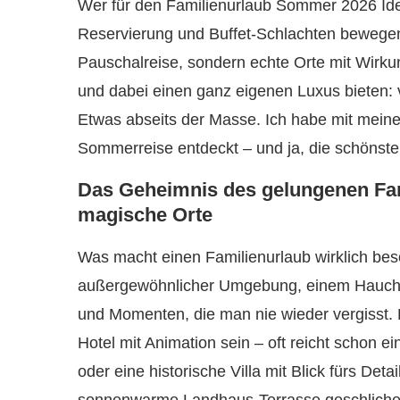
Wer für den Familienurlaub Sommer 2026 Ideen
Reservierung und Buffet-Schlachten bewegen, i
Pauschalreise, sondern echte Orte mit Wirku
und dabei einen ganz eigenen Luxus bieten:
Etwas abseits der Masse. Ich habe mit mein
Sommerreise entdeckt – und ja, die schönsten
Das Geheimnis des gelungenen Fami
magische Orte
Was macht einen Familienurlaub wirklich bes
außergewöhnlicher Umgebung, einem Hauch vo
und Momenten, die man nie wieder vergisst. 
Hotel mit Animation sein – oft reicht schon e
oder eine historische Villa mit Blick fürs De