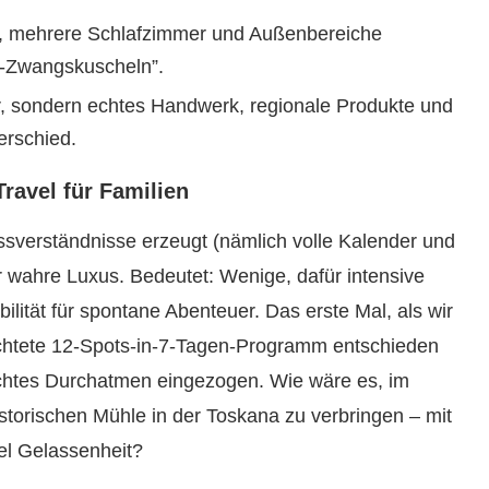
 mehrere Schlafzimmer und Außenbereiche
n-Zwangskuscheln”.
r, sondern echtes Handwerk, regionale Produkte und
erschied.
ravel für Familien
issverständnisse erzeugt (nämlich volle Kalender und
er wahre Luxus. Bedeutet: Wenige, dafür intensive
ibilität für spontane Abenteuer. Das erste Mal, als wir
chtete 12-Spots-in-7-Tagen-Programm entschieden
 echtes Durchatmen eingezogen. Wie wäre es, im
torischen Mühle in der Toskana zu verbringen – mit
el Gelassenheit?