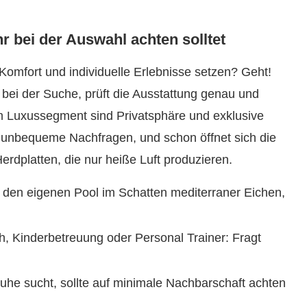
r bei der Auswahl achten solltet
 Komfort und individuelle Erlebnisse setzen? Geht!
 bei der Suche, prüft die Ausstattung genau und
m Luxussegment sind Privatsphäre und exklusive
ar unbequeme Nachfragen, und schon öffnet sich die
erdplatten, die nur heiße Luft produzieren.
t den eigenen Pool im Schatten mediterraner Eichen,
h, Kinderbetreuung oder Personal Trainer: Fragt
uhe sucht, sollte auf minimale Nachbarschaft achten