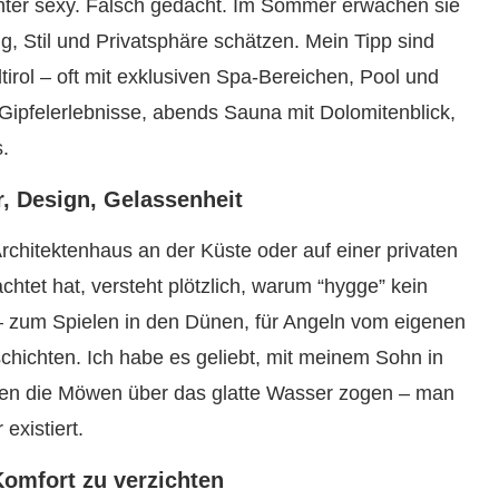
inter sexy. Falsch gedacht. Im Sommer erwachen sie
, Stil und Privatsphäre schätzen. Mein Tipp sind
tirol – oft mit exklusiven Spa-Bereichen, Pool und
Gipfelerlebnisse, abends Sauna mit Dolomitenblick,
.
, Design, Gelassenheit
rchitektenhaus an der Küste oder auf einer privaten
tet hat, versteht plötzlich, warum “hygge” kein
 – zum Spielen in den Dünen, für Angeln vom eigenen
schichten. Ich habe es geliebt, mit meinem Sohn in
ßen die Möwen über das glatte Wasser zogen – man
existiert.
Komfort zu verzichten