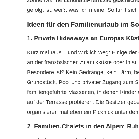
sonnenwarme Landhaus-Terrasse geschlichen
gefolgt ist, weiß, was ich meine. So fühlt sic
Ideen für den Familienurlaub im 
1. Private Hideaways an Europas Küs
Kurz mal raus – und wirklich weg: Einige der 
an der französischen Atlantikküste oder in s
Besondere ist? Kein Gedränge, kein Lärm, bes
Grundstück, Pool und privater Zugang zum Str
familiengeführte Masserien, in denen Kinder 
auf der Terrasse probieren. Die Besitzer geb
organisieren mal eben ein Picknick unter den
2. Familien-Chalets in den Alpen: Ruh