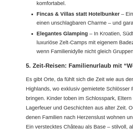
komfortabel.
Fincas & Villas statt Hotelbunker
– Ein
einen unschlagbaren Charme – und garant
Elegantes Glamping
– In Kroatien, Südf
luxuriöse Zelt-Camps mit eigenem Badez
wenn Familienidylle nicht gleich Gruppen
5. Zeit-Reisen: Familienurlaub mit “W
Es gibt Orte, da fühlt sich die Zeit wie aus 
Highlands, wo exklusiv gemietete Schlösse
bringen. Kinder toben im Schlosspark, Elter
Lagerfeuer und Geschichten aus alter Zeit. O
denen Familien nach Herzenslust wohnen und
Ein verstecktes Château als Base – stilvoll,