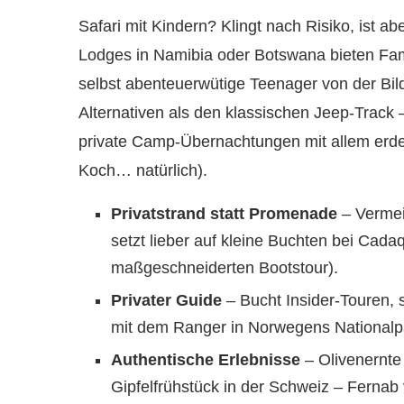
Safari mit Kindern? Klingt nach Risiko, ist ab
Lodges in Namibia oder Botswana bieten Fami
selbst abenteuerwütige Teenager von der Bil
Alternativen als den klassischen Jeep-Track 
private Camp-Übernachtungen mit allem erde
Koch… natürlich).
Privatstrand statt Promenade
– Vermei
setzt lieber auf kleine Buchten bei Cada
maßgeschneiderten Bootstour).
Privater Guide
– Bucht Insider-Touren, 
mit dem Ranger in Norwegens Nationalpar
Authentische Erlebnisse
– Olivenernte 
Gipfelfrühstück in der Schweiz – Ferna