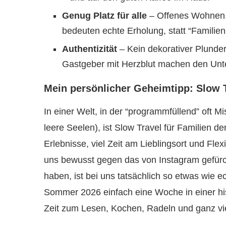
Genug Platz für alle
– Offenes Wohnen,
bedeuten echte Erholung, statt “Familie
Authentizität
– Kein dekorativer Plunde
Gastgeber mit Herzblut machen den Unt
Mein persönlicher Geheimtipp: Slow T
In einer Welt, in der “programmfüllend” oft M
leere Seelen), ist Slow Travel für Familien d
Erlebnisse, viel Zeit am Lieblingsort und Flex
uns bewusst gegen das von Instagram gefür
haben, ist bei uns tatsächlich so etwas wie
Sommer 2026 einfach eine Woche in einer his
Zeit zum Lesen, Kochen, Radeln und ganz vi