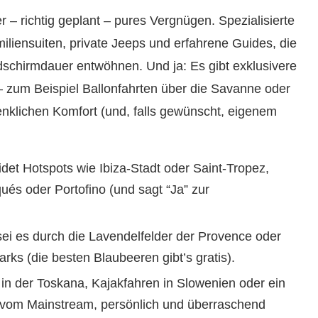
er – richtig geplant – pures Vergnügen. Spezialisierte
liensuiten, private Jeeps und erfahrene Guides, die
dschirmdauer entwöhnen. Und ja: Es gibt exklusivere
– zum Beispiel Ballonfahrten über die Savanne oder
nklichen Komfort (und, falls gewünscht, eigenem
det Hotspots wie Ibiza-Stadt oder Saint-Tropez,
qués oder Portofino (und sagt “Ja” zur
sei es durch die Lavendelfelder der Provence oder
ks (die besten Blaubeeren gibt’s gratis).
in der Toskana, Kajakfahren in Slowenien oder ein
b vom Mainstream, persönlich und überraschend