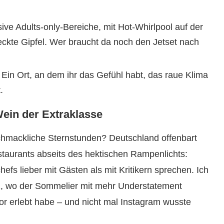
ive Adults-only-Bereiche, mit Hot-Whirlpool auf der
ckte Gipfel. Wer braucht da noch den Jetset nach
Ein Ort, an dem ihr das Gefühl habt, das raue Klima
.
Wein der Extraklasse
chmackliche Sternstunden? Deutschland offenbart
taurants abseits des hektischen Rampenlichts:
fs lieber mit Gästen als mit Kritikern sprechen. Ich
lz, wo der Sommelier mit mehr Understatement
or erlebt habe – und nicht mal Instagram wusste