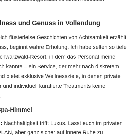
llness und Genuss in Vollendung
ch flüsterleise Geschichten von Achtsamkeit erzählt
ss, beginnt wahre Erholung. Ich habe selten so tiefe
Schwarzwald-Resort, in dem das Personal meine
ch kannte – ein Service, der mehr nach diskretem
d bietet exklusive Wellnessziele, in denen private
r und individuell kuratierte Treatments keine
.
 Spa-Himmel
:
Nachhaltigkeit trifft Luxus. Lasst euch im privaten
AN, aber ganz sicher auf innere Ruhe zu