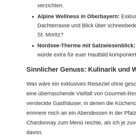
verzichten.
Alpine Wellness in Oberbayern:
Exklus
Dachterrasse und Blick über schneebede
St. Moritz?
Nordsee-Therme mit Salzwiesenblick:
würde extra für euer Hautbild komponiert
Sinnlicher Genuss: Kulinarik und 
Was wäre ein exklusives Reiseziel ohne ges
eine überraschende Vielfalt von Gourmet-Res
versteckte Gasthäuser, in denen die Küchenche
erinnere mich an ein Abendessen in der Pfa
Chardonnay zum Menü reichte, als ich je zuv
davon.