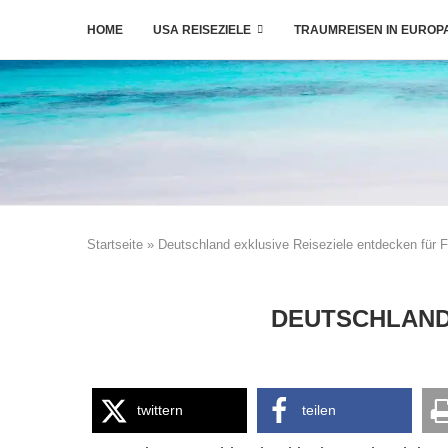
HOME
USA REISEZIELE
TRAUMREISEN IN EUROP
Startseite
»
Deutschland exklusive Reiseziele entdecken für F
DEUTSCHLAND 
twittern
teilen