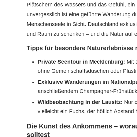
Plätschern des Wassers und das Gefühl, ein
unvergesslich ist eine geführte Wanderung d
Menschenseele in Sicht. Deutschland exklusiv
und Raum zu schenken – und die Natur auf ei
Tipps für besondere Naturerlebnisse 
Private Seentour in Mecklenburg:
Mit 
ohne Gemeinschaftsduschen oder Plastik
Exklusive Wanderungen im Nationalpar
anschließendem Champagner-Frühstück a
Wildbeobachtung in der Lausitz:
Nur d
vielleicht ein Fuchs, der höflich Abstand h
Die Kunst des Ankommens – worauf
solltest