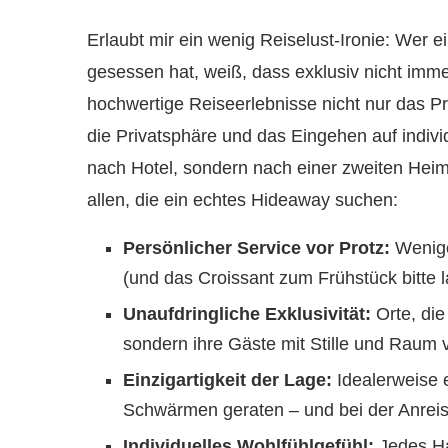
Erlaubt mir ein wenig Reiselust-Ironie: Wer ei
gesessen hat, weiß, dass exklusiv nicht imme
hochwertige Reiseerlebnisse nicht nur das Pr
die Privatsphäre und das Eingehen auf indivi
nach Hotel, sondern nach einer zweiten Heim
allen, die ein echtes Hideaway suchen:
Persönlicher Service vor Protz:
Wenige
(und das Croissant zum Frühstück bitte 
Unaufdringliche Exklusivität:
Orte, die
sondern ihre Gäste mit Stille und Raum
Einzigartigkeit der Lage:
Idealerweise 
Schwärmen geraten – und bei der Anreis
Individuelles Wohlfühlgefühl:
Jedes Ha