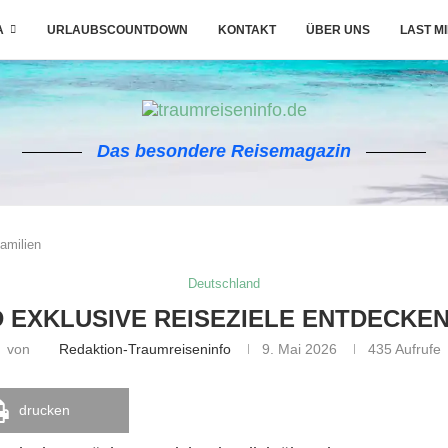
A
URLAUBSCOUNTDOWN
KONTAKT
ÜBER UNS
LAST M
Das besondere Reisemagazin
amilien
Deutschland
EXKLUSIVE REISEZIELE ENTDECKEN
von
Redaktion-Traumreiseninfo
9. Mai 2026
435
Aufrufe
drucken