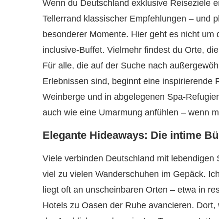
Wenn du Deutschland exklusive Reiseziele en
Tellerrand klassischer Empfehlungen – und pl
besonderer Momente. Hier geht es nicht um d
inclusive-Buffet. Vielmehr findest du Orte, d
Für alle, die auf der Suche nach außergewö
Erlebnissen sind, beginnt eine inspirierende
Weinberge und in abgelegenen Spa-Refugien f
auch wie eine Umarmung anfühlen – wenn m
Elegante Hideaways: Die intime B
Viele verbinden Deutschland mit lebendigen 
viel zu vielen Wanderschuhen im Gepäck. Ich
liegt oft an unscheinbaren Orten – etwa in re
Hotels zu Oasen der Ruhe avancieren. Dort, 