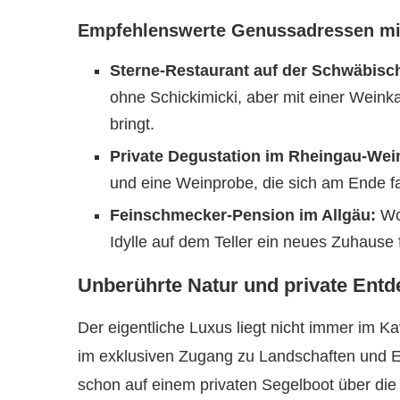
Empfehlenswerte Genussadressen mi
Sterne-Restaurant auf der Schwäbisc
ohne Schickimicki, aber mit einer Weink
bringt.
Private Degustation im Rheingau-Wei
und eine Weinprobe, die sich am Ende fa
Feinschmecker-Pension im Allgäu:
Wo 
Idylle auf dem Teller ein neues Zuhause 
Unberührte Natur und private Entd
Der eigentliche Luxus liegt nicht immer im Ka
im exklusiven Zugang zu Landschaften und Er
schon auf einem privaten Segelboot über die 