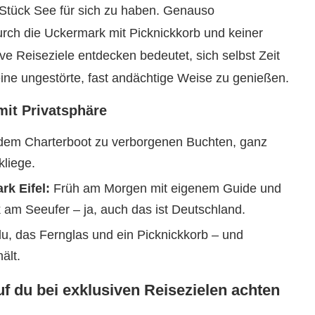
 Stück See für sich zu haben. Genauso
urch die Uckermark mit Picknickkorb und keiner
e Reiseziele entdecken bedeutet, sich selbst Zeit
ne ungestörte, fast andächtige Weise zu genießen.
mit Privatsphäre
dem Charterboot zu verborgenen Buchten, ganz
liege.
k Eifel:
Früh am Morgen mit eigenem Guide und
m Seeufer – ja, auch das ist Deutschland.
u, das Fernglas und ein Picknickkorb – und
ält.
 du bei exklusiven Reisezielen achten