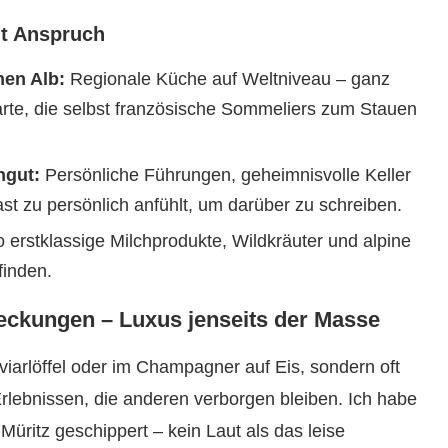
t Anspruch
hen Alb:
Regionale Küche auf Weltniveau – ganz
arte, die selbst französische Sommeliers zum Stauen
ngut:
Persönliche Führungen, geheimnisvolle Keller
st zu persönlich anfühlt, um darüber zu schreiben.
erstklassige Milchprodukte, Wildkräuter und alpine
finden.
eckungen – Luxus jenseits der Masse
viarlöffel oder im Champagner auf Eis, sondern oft
lebnissen, die anderen verborgen bleiben. Ich habe
Müritz geschippert – kein Laut als das leise