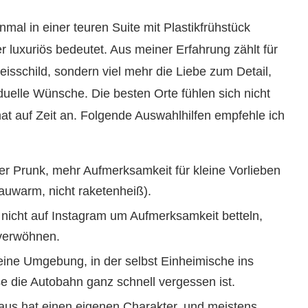
nmal in einer teuren Suite mit Plastikfrühstück
r luxuriös bedeutet. Aus meiner Erfahrung zählt für
eisschild, sondern viel mehr die Liebe zum Detail,
duelle Wünsche. Die besten Orte fühlen sich nicht
at auf Zeit an. Folgende Auswahlhilfen empfehle ich
r Prunk, mehr Aufmerksamkeit für kleine Vorlieben
lauwarm, nicht raketenheiß).
 nicht auf Instagram um Aufmerksamkeit betteln,
 verwöhnen.
eine Umgebung, in der selbst Einheimische ins
e die Autobahn ganz schnell vergessen ist.
us hat einen eigenen Charakter, und meistens